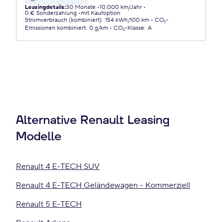
Leasingdetails
:
30 Monate
10.000 km/Jahr
0 € Sonderzahlung
mit Kaufoption
Stromverbrauch (kombiniert)
:
154 kWh/100 km
CO₂-
Emissionen
kombiniert
:
0 g/km
CO₂-Klasse
:
A
Alternative Renault Leasing
Modelle
Renault 4 E-TECH SUV
Renault 4 E-TECH Geländewagen - Kommerziell
Renault 5 E-TECH