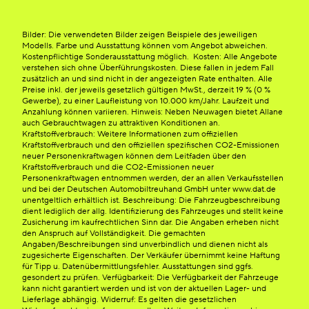
Bilder: Die verwendeten Bilder zeigen Beispiele des jeweiligen
Modells. Farbe und Ausstattung können vom Angebot abweichen.
Kostenpflichtige Sonderausstattung möglich. Kosten: Alle Angebote
verstehen sich ohne Überführungskosten. Diese fallen in jedem Fall
zusätzlich an und sind nicht in der angezeigten Rate enthalten. Alle
Preise inkl. der jeweils gesetzlich gültigen MwSt., derzeit 19 % (0 %
Gewerbe), zu einer Laufleistung von 10.000 km/Jahr. Laufzeit und
Anzahlung können variieren. Hinweis: Neben Neuwagen bietet Allane
auch Gebrauchtwagen zu attraktiven Konditionen an.
Kraftstoffverbrauch: Weitere Informationen zum offiziellen
Kraftstoffverbrauch und den offiziellen spezifischen CO2-Emissionen
neuer Personenkraftwagen können dem Leitfaden über den
Kraftstoffverbrauch und die CO2-Emissionen neuer
Personenkraftwagen entnommen werden, der an allen Verkaufsstellen
und bei der Deutschen Automobiltreuhand GmbH unter www.dat.de
unentgeltlich erhältlich ist. Beschreibung: Die Fahrzeugbeschreibung
dient lediglich der allg. Identifizierung des Fahrzeuges und stellt keine
Zusicherung im kaufrechtlichen Sinn dar. Die Angaben erheben nicht
den Anspruch auf Vollständigkeit. Die gemachten
Angaben/Beschreibungen sind unverbindlich und dienen nicht als
zugesicherte Eigenschaften. Der Verkäufer übernimmt keine Haftung
für Tipp u. Datenübermittlungsfehler. Ausstattungen sind ggfs.
gesondert zu prüfen. Verfügbarkeit: Die Verfügbarkeit der Fahrzeuge
kann nicht garantiert werden und ist von der aktuellen Lager- und
Lieferlage abhängig. Widerruf: Es gelten die gesetzlichen