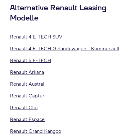
Alternative Renault Leasing
Modelle
Renault 4 E-TECH SUV
Renault 4 E-TECH Geländewagen - Kommerziell
Renault 5 E-TECH
Renault Arkana
Renault Austral
Renault Captur
Renault Clio
Renault Espace
Renault Grand Kangoo