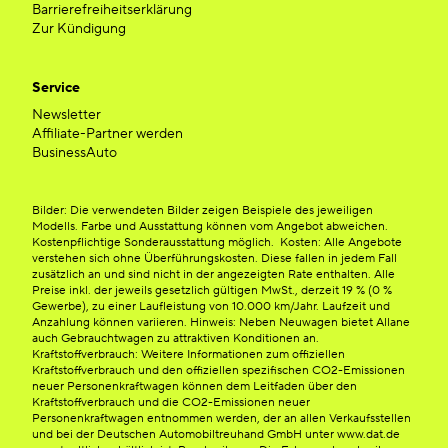
Barrierefreiheitserklärung
Zur Kündigung
Service
Newsletter
Affiliate-Partner werden
BusinessAuto
Bilder: Die verwendeten Bilder zeigen Beispiele des jeweiligen
Modells. Farbe und Ausstattung können vom Angebot abweichen.
Kostenpflichtige Sonderausstattung möglich. Kosten: Alle Angebote
verstehen sich ohne Überführungskosten. Diese fallen in jedem Fall
zusätzlich an und sind nicht in der angezeigten Rate enthalten. Alle
Preise inkl. der jeweils gesetzlich gültigen MwSt., derzeit 19 % (0 %
Gewerbe), zu einer Laufleistung von 10.000 km/Jahr. Laufzeit und
Anzahlung können variieren. Hinweis: Neben Neuwagen bietet Allane
auch Gebrauchtwagen zu attraktiven Konditionen an.
Kraftstoffverbrauch: Weitere Informationen zum offiziellen
Kraftstoffverbrauch und den offiziellen spezifischen CO2-Emissionen
neuer Personenkraftwagen können dem Leitfaden über den
Kraftstoffverbrauch und die CO2-Emissionen neuer
Personenkraftwagen entnommen werden, der an allen Verkaufsstellen
und bei der Deutschen Automobiltreuhand GmbH unter www.dat.de