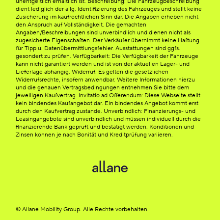
unentgeltlich erhältlich ist. Beschreibung: Die Fahrzeugbeschreibung
dient lediglich der allg. Identifizierung des Fahrzeuges und stellt keine
Zusicherung im kaufrechtlichen Sinn dar. Die Angaben erheben nicht
den Anspruch auf Vollständigkeit. Die gemachten
Angaben/Beschreibungen sind unverbindlich und dienen nicht als
zugesicherte Eigenschaften. Der Verkäufer übernimmt keine Haftung
für Tipp u. Datenübermittlungsfehler. Ausstattungen sind ggfs.
gesondert zu prüfen. Verfügbarkeit: Die Verfügbarkeit der Fahrzeuge
kann nicht garantiert werden und ist von der aktuellen Lager- und
Lieferlage abhängig. Widerruf: Es gelten die gesetzlichen
Widerrufsrechte, insofern anwendbar. Weitere Informationen hierzu
und die genauen Vertragsbedingungen entnehmen Sie bitte dem
jeweiligen Kaufvertrag. Invitatio ad Offerendum: Diese Webseite stellt
kein bindendes Kaufangebot dar. Ein bindendes Angebot kommt erst
durch den Kaufvertrag zustande. Unverbindlich: Finanzierungs- und
Leasingangebote sind unverbindlich und müssen individuell durch die
finanzierende Bank geprüft und bestätigt werden. Konditionen und
Zinsen können je nach Bonität und Kreditprüfung variieren.
© Allane Mobility Group. Alle Rechte vorbehalten.