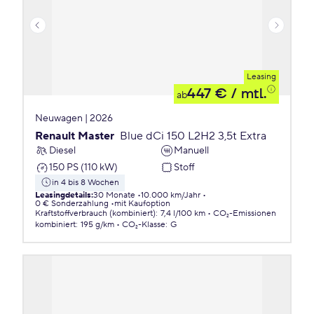
Leasing
447 €
/ mtl.
ab
Neuwagen | 2026
Renault Master
Blue dCi 150 L2H2 3,5t Extra
Diesel
Manuell
150 PS (110 kW)
Stoff
in 4 bis 8 Wochen
Leasingdetails
:
30 Monate
10.000 km/Jahr
0 € Sonderzahlung
mit Kaufoption
Kraftstoffverbrauch (kombiniert)
:
7,4 l/100 km
CO₂-Emissionen
kombiniert
:
195 g/km
CO₂-Klasse
:
G