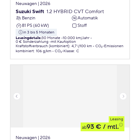
Neuwagen | 2026
Suzuki Swift
1.2 HYBRID CVT Comfort
Benzin
Automatik
81 PS (60 kW)
Stoff
in 3 bis 5 Monaten
Leasingdetails
:
30 Monate
10.000 km/Jahr
0 € Sonderzahlung
mit Kaufoption
Kraftstoffverbrauch (kombiniert)
:
4,7 l/100 km
CO₂-Emissionen
kombiniert
:
106 g/km
CO₂-Klasse
:
C
Leasing
93 €
/ mtl.
ab
Neuwagen | 2026