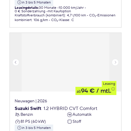
in 3 bis 5 Monaten
Leasingdetails
:
30 Monate
10.000 km/Jahr
0 € Sonderzahlung
mit Kaufoption
Kraftstoffverbrauch (kombiniert)
:
4,7 l/100 km
CO₂-Emissionen
kombiniert
:
106 g/km
CO₂-Klasse
:
C
Leasing
94 €
/ mtl.
ab
Neuwagen | 2026
Suzuki Swift
1.2 HYBRID CVT Comfort
Benzin
Automatik
81 PS (60 kW)
Stoff
in 3 bis 5 Monaten