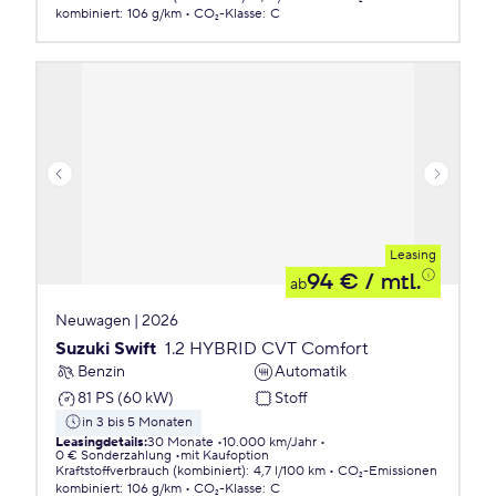
kombiniert
:
106 g/km
CO₂-Klasse
:
C
Leasing
94 €
/ mtl.
ab
Neuwagen | 2026
Suzuki Swift
1.2 HYBRID CVT Comfort
Benzin
Automatik
81 PS (60 kW)
Stoff
in 3 bis 5 Monaten
Leasingdetails
:
30 Monate
10.000 km/Jahr
0 € Sonderzahlung
mit Kaufoption
Kraftstoffverbrauch (kombiniert)
:
4,7 l/100 km
CO₂-Emissionen
kombiniert
:
106 g/km
CO₂-Klasse
:
C