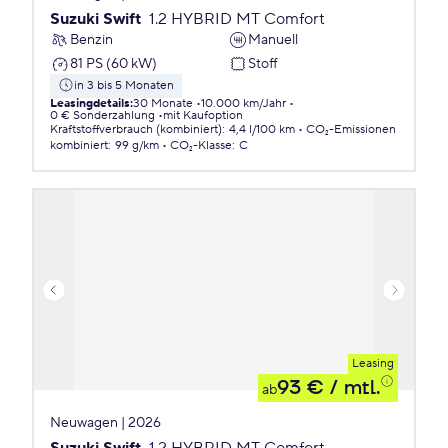
Suzuki Swift
1.2 HYBRID MT Comfort
Benzin
Manuell
81 PS (60 kW)
Stoff
in 3 bis 5 Monaten
Leasingdetails
:
30 Monate
10.000 km/Jahr
0 € Sonderzahlung
mit Kaufoption
Kraftstoffverbrauch (kombiniert)
:
4,4 l/100 km
CO₂-Emissionen
kombiniert
:
99 g/km
CO₂-Klasse
:
C
Leasing
93 €
/ mtl.
ab
Neuwagen | 2026