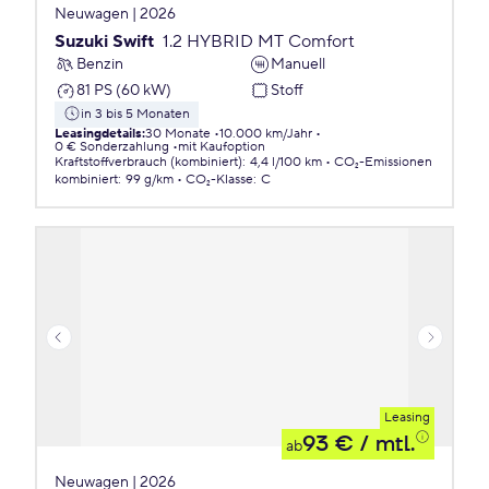
Neuwagen | 2026
Suzuki Swift
1.2 HYBRID MT Comfort
Benzin
Manuell
81 PS (60 kW)
Stoff
in 3 bis 5 Monaten
Leasingdetails
:
30 Monate
10.000 km/Jahr
0 € Sonderzahlung
mit Kaufoption
Kraftstoffverbrauch (kombiniert)
:
4,4 l/100 km
CO₂-Emissionen
kombiniert
:
99 g/km
CO₂-Klasse
:
C
Leasing
93 €
/ mtl.
ab
Neuwagen | 2026