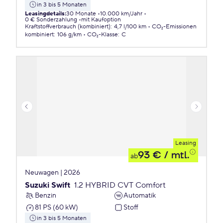
in 3 bis 5 Monaten
Leasingdetails
:
30 Monate
10.000 km/Jahr
0 € Sonderzahlung
mit Kaufoption
Kraftstoffverbrauch (kombiniert)
:
4,7 l/100 km
CO₂-Emissionen
kombiniert
:
106 g/km
CO₂-Klasse
:
C
Leasing
93 €
/ mtl.
ab
Neuwagen | 2026
Suzuki Swift
1.2 HYBRID CVT Comfort
Benzin
Automatik
81 PS (60 kW)
Stoff
in 3 bis 5 Monaten