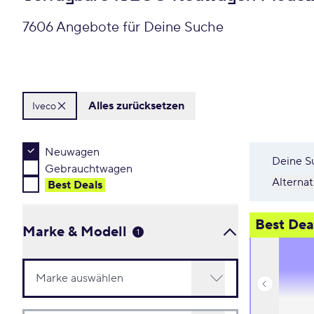
7606 Angebote für Deine Suche
Alles zurücksetzen
Iveco
Neuwagen
Deine S
Gebrauchtwagen
Alterna
Best Deal
s
Best Dea
Marke & Modell
1