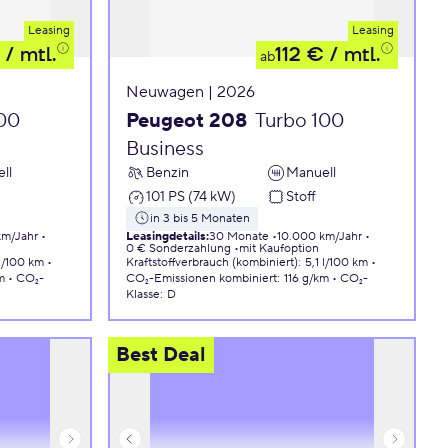
Leasing
Leasing
/ mtl.
112 €
/ mtl.
ab
Neuwagen | 2026
100
Peugeot 208
Turbo 100
Business
ll
Benzin
Manuell
101 PS (74 kW)
Stoff
in 3 bis 5 Monaten
km/Jahr
Leasingdetails
:
30 Monate
10.000 km/Jahr
0 € Sonderzahlung
mit Kaufoption
 l/100 km
Kraftstoffverbrauch (kombiniert)
:
5,1 l/100 km
m
CO₂-
CO₂-Emissionen
kombiniert
:
116 g/km
CO₂-
Klasse
:
D
Best Deal