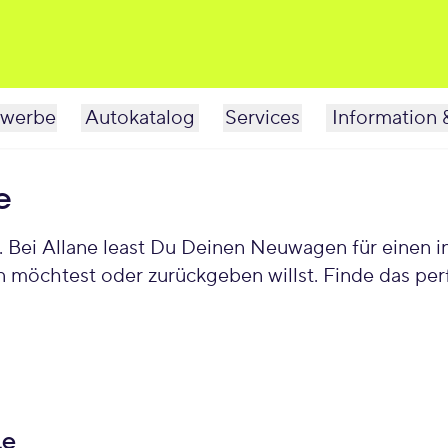
werbe
Autokatalog
Services
Information 
e
Bei Allane least Du Deinen Neuwagen für einen in
n möchtest oder zurückgeben willst. Finde das p
le