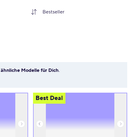
 ähnliche Modelle für Dich
.
Best Deal