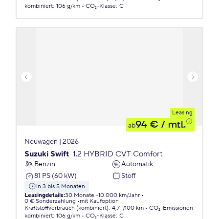
kombiniert
:
106 g/km
CO₂-Klasse
:
C
Leasing
94 €
/ mtl.
ab
Neuwagen | 2026
Suzuki Swift
1.2 HYBRID CVT Comfort
Benzin
Automatik
81 PS (60 kW)
Stoff
in 3 bis 5 Monaten
Leasingdetails
:
30 Monate
10.000 km/Jahr
0 € Sonderzahlung
mit Kaufoption
Kraftstoffverbrauch (kombiniert)
:
4,7 l/100 km
CO₂-Emissionen
kombiniert
:
106 g/km
CO₂-Klasse
:
C