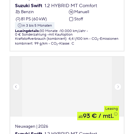
Suzuki Swift
1.2 HYBRID MT Comfort
Benzin
Manuell
81 PS (60 kW)
Stoff
in 3 bis 5 Monaten
Leasingdetails
:
30 Monate
10.000 km/Jahr
0 € Sonderzahlung
mit Kaufoption
Kraftstoffverbrauch (kombiniert)
:
4,4 l/100 km
CO₂-Emissionen
kombiniert
:
99 g/km
CO₂-Klasse
:
C
Leasing
93 €
/ mtl.
ab
Neuwagen | 2026