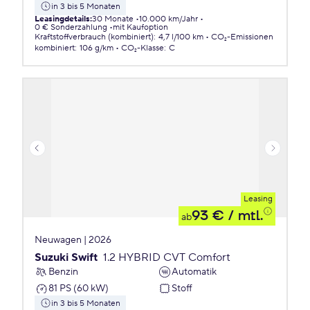
in 3 bis 5 Monaten
Leasingdetails
:
30 Monate
10.000 km/Jahr
0 € Sonderzahlung
mit Kaufoption
Kraftstoffverbrauch (kombiniert)
:
4,7 l/100 km
CO₂-Emissionen
kombiniert
:
106 g/km
CO₂-Klasse
:
C
Leasing
93 €
/ mtl.
ab
Neuwagen | 2026
Suzuki Swift
1.2 HYBRID CVT Comfort
Benzin
Automatik
81 PS (60 kW)
Stoff
in 3 bis 5 Monaten