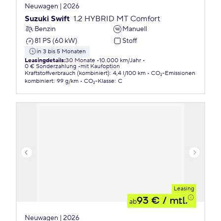
Neuwagen | 2026
Suzuki Swift
1.2 HYBRID MT Comfort
Benzin
Manuell
81 PS (60 kW)
Stoff
in 3 bis 5 Monaten
Leasingdetails
:
30 Monate
10.000 km/Jahr
0 € Sonderzahlung
mit Kaufoption
Kraftstoffverbrauch (kombiniert)
:
4,4 l/100 km
CO₂-Emissionen
kombiniert
:
99 g/km
CO₂-Klasse
:
C
Leasing
93 €
/ mtl.
ab
Neuwagen | 2026