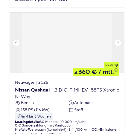
Leasing
360 €
/ mtl.
ab
Neuwagen | 2025
Nissan Qashqai
1.3 DIG-T MHEV 158PS Xtronic
N-Way
Benzin
Automatik
158 PS (116 kW)
Stoff
in 4 bis 8 Wochen
Leasingdetails
:
30 Monate
10.000 km/Jahr
0 € Sonderzahlung
mit Kaufoption
Kraftstoffverbrauch (kombiniert)
:
6,4 l/100 km
CO₂-Emissionen