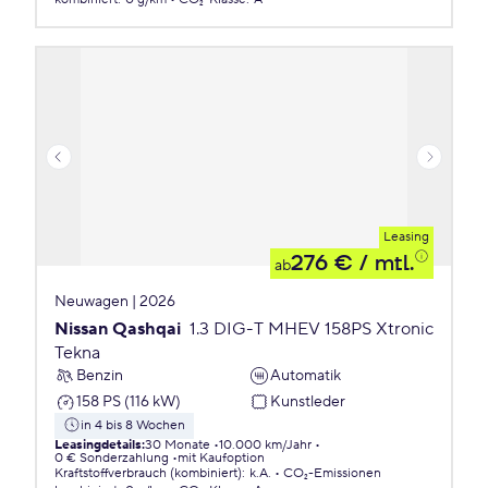
Leasing
276 €
/ mtl.
ab
Neuwagen | 2026
Nissan Qashqai
1.3 DIG-T MHEV 158PS Xtronic
Tekna
Benzin
Automatik
158 PS (116 kW)
Kunstleder
in 4 bis 8 Wochen
Leasingdetails
:
30 Monate
10.000 km/Jahr
0 € Sonderzahlung
mit Kaufoption
Kraftstoffverbrauch (kombiniert)
:
k.A.
CO₂-Emissionen