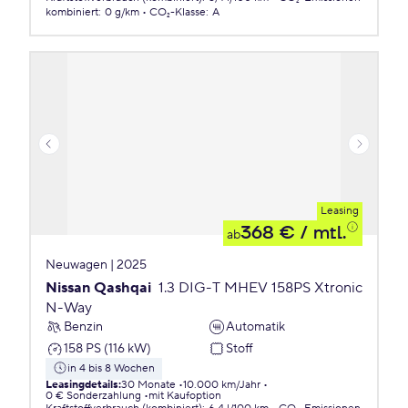
kombiniert
:
0 g/km
CO₂-Klasse
:
A
Leasing
368 €
/ mtl.
ab
Neuwagen | 2025
Nissan Qashqai
1.3 DIG-T MHEV 158PS Xtronic
N-Way
Benzin
Automatik
158 PS (116 kW)
Stoff
in 4 bis 8 Wochen
Leasingdetails
:
30 Monate
10.000 km/Jahr
0 € Sonderzahlung
mit Kaufoption