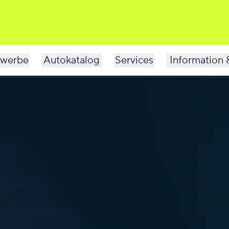
werbe
Autokatalog
Services
Information 