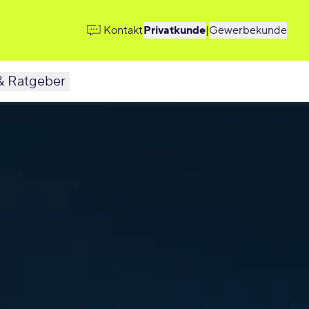
Kontakt
Privatkunde
|
Gewerbekunde
& Ratgeber