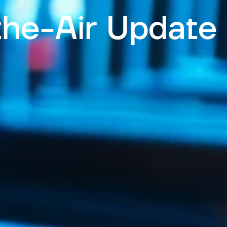
he-Air Update