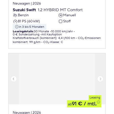
Neuwagen | 2026
Suzuki Swift
1.2 HYBRID MT Comfort
Benzin
Manuell
81 PS (60 kW)
Stoff
in 3 bis 5 Monaten
Leasingdetails
:
30 Monate
10.000 km/Jahr
0 € Sonderzahlung
mit Kaufoption
Kraftstoffverbrauch (kombiniert)
:
4,4 l/100 km
CO₂-Emissionen
kombiniert
:
99 g/km
CO₂-Klasse
:
C
Leasing
91 €
/ mtl.
ab
Neuwagen | 2026