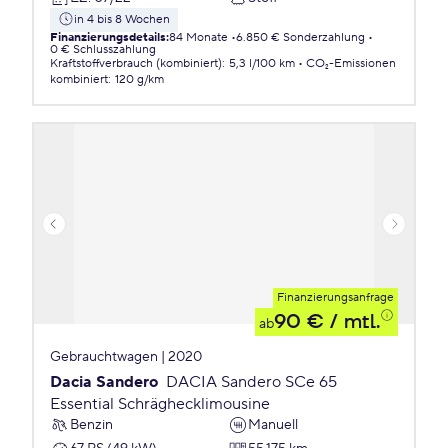
in 4 bis 8 Wochen
Finanzierungsdetails
:
84 Monate
6.850 € Sonderzahlung
0 € Schlusszahlung
Kraftstoffverbrauch (kombiniert)
:
5,3 l/100 km
CO₂-Emissionen
kombiniert
:
120 g/km
Finanzierungsanfrage
90 €
/ mtl.
ab
Gebrauchtwagen | 2020
Dacia Sandero
DACIA Sandero SCe 65
Essential Schräghecklimousine
Benzin
Manuell