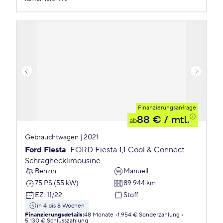
Finanzierungsanfrage
88 €
/ mtl.
ab
Gebrauchtwagen | 2021
Ford Fiesta
FORD Fiesta 1,1 Cool & Connect
Schräghecklimousine
Benzin
Manuell
75 PS (55 kW)
89.944 km
EZ
:
11/22
Stoff
in 4 bis 8 Wochen
Finanzierungsdetails
:
48 Monate
1.954 € Sonderzahlung
5.130 € Schlusszahlung