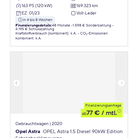
163 PS (120 kW)
169.323 km
EZ
:
01/23
Voll-Leder
in 4 bis 8 Wochen
Finanzierungsdetails
:
48 Monate
1.598 € Sonderzahlung
4.195 € Schlusszahlung
Kraftstoffverbrauch (kombiniert)
:
k.A.
CO₂-Emissionen
kombiniert
:
k.A.
Finanzierungsanfrage
77 €
/ mtl.
ab
Gebrauchtwagen | 2020
Opel Astra
OPEL Astra 1.5 Diesel 90kW Edition