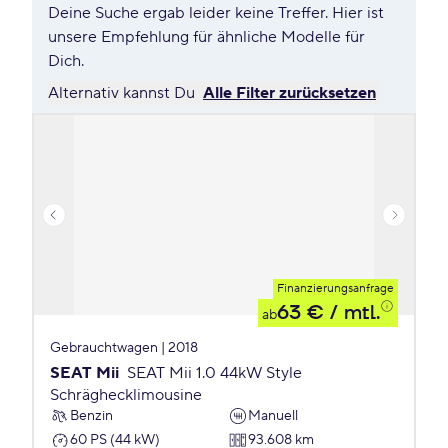
Deine Suche ergab leider keine Treffer. Hier ist
unsere Empfehlung für ähnliche Modelle für
Dich.
Alternativ kannst Du
Alle Filter zurücksetzen
Finanzierungsanfrage
63 €
/ mtl.
ab
Gebrauchtwagen | 2018
SEAT Mii
SEAT Mii 1.0 44kW Style
Schräghecklimousine
Benzin
Manuell
60 PS (44 kW)
93.608 km