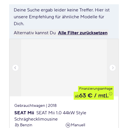
Deine Suche ergab leider keine Treffer. Hier ist
unsere Empfehlung für ähnliche Modelle für
Dich.
Alternativ kannst Du
Alle Filter zurücksetzen
Finanzierungsanfrage
63 €
/ mtl.
ab
Gebrauchtwagen | 2018
SEAT Mii
SEAT Mii 1.0 44kW Style
Schräghecklimousine
Benzin
Manuell