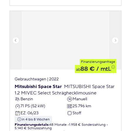
Finanzierungsanfrage
88 €
/ mtl.
ab
Gebrauchtwagen | 2022
Mitsubishi Space Star
MITSUBISHI Space Star
1.2 MIVEC Select Schräghecklimousine
Benzin
Manuell
71 PS (52 kW)
25.796 km
EZ
:
06/23
Stoff
in 4 bis 8 Wochen
Finanzierungsdetails
:
48 Monate
1.958 € Sonderzahlung
5.140 € Schlusszahlung