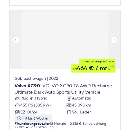
Finanzierungsanfrage
464 €
/ mtl.
ab
Gebrauchtwagen | 2022
Volvo XC90
VOLVO XC90 T8 AWD Recharge
Ultimate Dark Auto Sports Utility Vehicle
Plug-in-Hybrid
Automatik
455 PS (335 kW)
45.093 km
EZ
:
01/24
Voll-Leder
in 4 bis 8 Wochen
Finanzierungsdetails
:
48 Monate
10.318 € Sonderzahlung
27.085 € Schlusszahlung