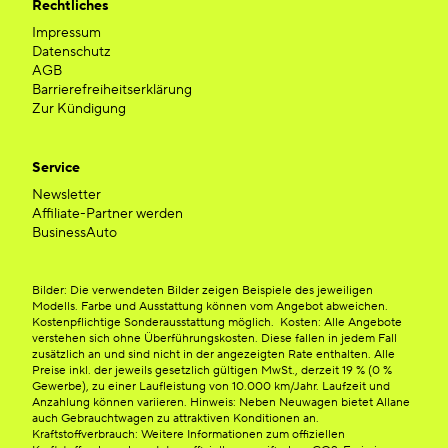
Rechtliches
Impressum
Datenschutz
AGB
Barrierefreiheitserklärung
Zur Kündigung
Service
Newsletter
Affiliate-Partner werden
BusinessAuto
Bilder: Die verwendeten Bilder zeigen Beispiele des jeweiligen
Modells. Farbe und Ausstattung können vom Angebot abweichen.
Kostenpflichtige Sonderausstattung möglich. Kosten: Alle Angebote
verstehen sich ohne Überführungskosten. Diese fallen in jedem Fall
zusätzlich an und sind nicht in der angezeigten Rate enthalten. Alle
Preise inkl. der jeweils gesetzlich gültigen MwSt., derzeit 19 % (0 %
Gewerbe), zu einer Laufleistung von 10.000 km/Jahr. Laufzeit und
Anzahlung können variieren. Hinweis: Neben Neuwagen bietet Allane
auch Gebrauchtwagen zu attraktiven Konditionen an.
Kraftstoffverbrauch: Weitere Informationen zum offiziellen