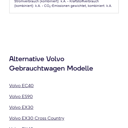
Stromverbrauch (kombiniert)
:
k.A.
Kraftstoffverbrauch
(kombiniert)
:
k.A.
CO₂-Emissionen
gewichtet, kombiniert
:
k.A.
Alternative Volvo
Gebrauchtwagen Modelle
Volvo EC40
Volvo ES90
Volvo EX30
Volvo EX30 Cross Country