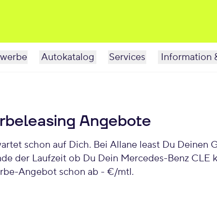
werbe
Autokatalog
Services
Information 
beleasing Angebote
nde der Laufzeit ob Du Dein Mercedes-Benz CLE k
be-Angebot schon ab - €/mtl.