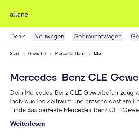
Deals
Neuwagen
Gebrauchtwagen
Ge
Start
Gewerbe
Mercedes Benz
Cle
Mercedes-Benz CLE Gewer
Dein Mercedes-Benz CLE Gewerbefahrzeug wartet schon auf Dich. Bei Allane least Du Deinen Gewerbe-Mercedes-Benz CLE für einen
individuellen Zeitraum und entscheidest am E
Finde das perfekte Mercedes-Benz CLE Gewer
Weiterlesen