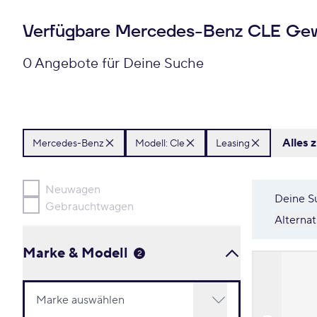
Verfügbare Mercedes-Benz CLE Gew
0 Angebote für Deine Suche
Alles 
Mercedes-Benz
Modell: Cle
Leasing
Neuwagen
Deine S
Gebrauchtwagen
Alterna
Marke & Modell
2