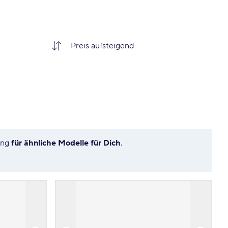
ung
für ähnliche Modelle für Dich
.