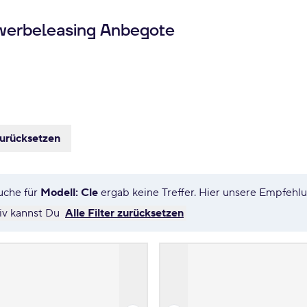
erbeleasing Anbegote
zurücksetzen
uche für
Modell: Cle
ergab keine Treffer. Hier unsere Empfehl
tiv kannst Du
Alle Filter zurücksetzen