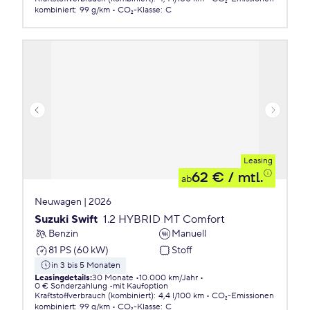
kombiniert
:
99 g/km
CO₂-Klasse
:
C
Leasing
62 €
/ mtl.
ab
Neuwagen | 2026
Suzuki Swift
1.2 HYBRID MT Comfort
Benzin
Manuell
81 PS (60 kW)
Stoff
in 3 bis 5 Monaten
Leasingdetails
:
30 Monate
10.000 km/Jahr
0 € Sonderzahlung
mit Kaufoption
Kraftstoffverbrauch (kombiniert)
:
4,4 l/100 km
CO₂-Emissionen
kombiniert
:
99 g/km
CO₂-Klasse
:
C