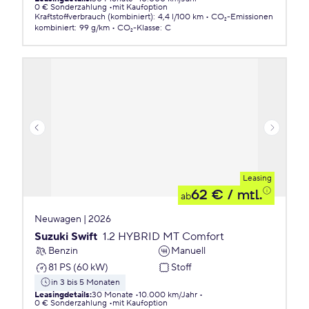
0 € Sonderzahlung
mit Kaufoption
Kraftstoffverbrauch (kombiniert)
:
4,4 l/100 km
CO₂-Emissionen
kombiniert
:
99 g/km
CO₂-Klasse
:
C
Leasing
62 €
/ mtl.
ab
Neuwagen | 2026
Suzuki Swift
1.2 HYBRID MT Comfort
Benzin
Manuell
81 PS (60 kW)
Stoff
in 3 bis 5 Monaten
Leasingdetails
:
30 Monate
10.000 km/Jahr
0 € Sonderzahlung
mit Kaufoption