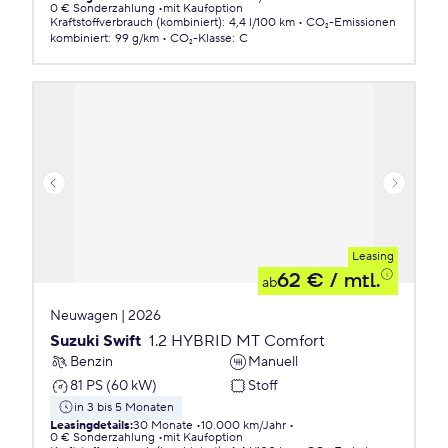
0 € Sonderzahlung
mit Kaufoption
Kraftstoffverbrauch (kombiniert)
:
4,4 l/100 km
CO₂-Emissionen
kombiniert
:
99 g/km
CO₂-Klasse
:
C
Leasing
62 €
/ mtl.
ab
Neuwagen | 2026
Suzuki Swift
1.2 HYBRID MT Comfort
Benzin
Manuell
81 PS (60 kW)
Stoff
in 3 bis 5 Monaten
Leasingdetails
:
30 Monate
10.000 km/Jahr
0 € Sonderzahlung
mit Kaufoption