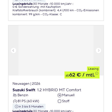
Leasingdetails
:
30 Monate
10.000 km/Jahr
0 € Sonderzahlung
mit Kaufoption
Kraftstoffverbrauch (kombiniert)
:
4,4 l/100 km
CO₂-Emissionen
kombiniert
:
99 g/km
CO₂-Klasse
:
C
Leasing
62 €
/ mtl.
ab
Neuwagen | 2026
Suzuki Swift
1.2 HYBRID MT Comfort
Benzin
Manuell
81 PS (60 kW)
Stoff
in 3 bis 5 Monaten
Leasingdetails
:
30 Monate
10.000 km/Jahr