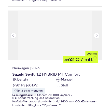
kombiniert
:
99 g/km
CO₂-Klasse
:
C
Leasing
62 €
/ mtl.
ab
Neuwagen | 2026
Suzuki Swift
1.2 HYBRID MT Comfort
Benzin
Manuell
81 PS (60 kW)
Stoff
in 3 bis 5 Monaten
Leasingdetails
:
30 Monate
10.000 km/Jahr
0 € Sonderzahlung
mit Kaufoption
Kraftstoffverbrauch (kombiniert)
:
4,4 l/100 km
CO₂-Emissionen
kombiniert
:
99 g/km
CO₂-Klasse
:
C