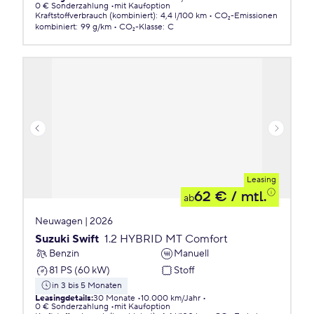
0 € Sonderzahlung
mit Kaufoption
Kraftstoffverbrauch (kombiniert)
:
4,4 l/100 km
CO₂-Emissionen
kombiniert
:
99 g/km
CO₂-Klasse
:
C
Leasing
62 €
/ mtl.
ab
Neuwagen | 2026
Suzuki Swift
1.2 HYBRID MT Comfort
Benzin
Manuell
81 PS (60 kW)
Stoff
in 3 bis 5 Monaten
Leasingdetails
:
30 Monate
10.000 km/Jahr
0 € Sonderzahlung
mit Kaufoption