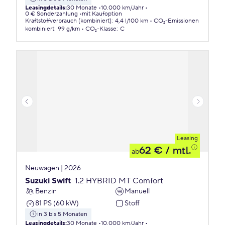
Leasingdetails
:
30 Monate
10.000 km/Jahr
0 € Sonderzahlung
mit Kaufoption
Kraftstoffverbrauch (kombiniert)
:
4,4 l/100 km
CO₂-Emissionen
kombiniert
:
99 g/km
CO₂-Klasse
:
C
Leasing
62 €
/ mtl.
ab
Neuwagen | 2026
Suzuki Swift
1.2 HYBRID MT Comfort
Benzin
Manuell
81 PS (60 kW)
Stoff
in 3 bis 5 Monaten
Leasingdetails
:
30 Monate
10.000 km/Jahr