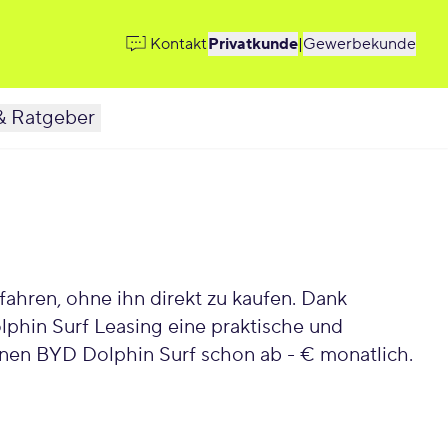
Kontakt
Privatkunde
|
Gewerbekunde
& Ratgeber
ahren, ohne ihn direkt zu kaufen. Dank
lphin Surf Leasing eine praktische und
einen BYD Dolphin Surf schon ab - € monatlich.