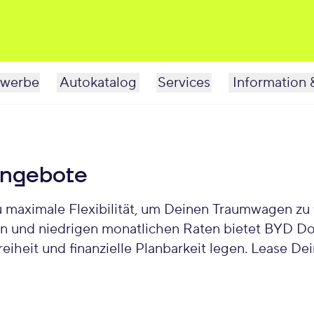
werbe
Autokatalog
Services
Information 
Angebote
maximale Flexibilität, um Deinen Traumwagen zu f
iten und niedrigen monatlichen Raten bietet BYD Do
reiheit und finanzielle Planbarkeit legen. Lease D