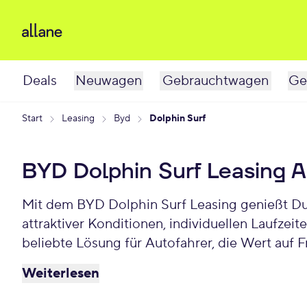
Deals
Neuwagen
Gebrauchtwagen
Ge
Start
Leasing
Byd
Dolphin Surf
BYD Dolphin Surf Leasing 
Mit dem BYD Dolphin Surf Leasing genießt Du 
attraktiver Konditionen, individuellen Laufze
beliebte Lösung für Autofahrer, die Wert auf F
Weiterlesen