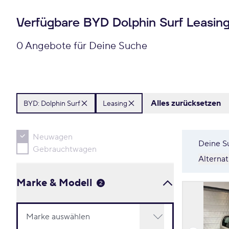
Verfügbare BYD Dolphin Surf Leasin
0 Angebote für Deine Suche
Alles zurücksetzen
BYD:
Dolphin Surf
Leasing
Neuwagen
Deine S
Gebrauchtwagen
Alterna
Marke & Modell
2