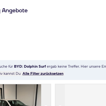
g Angebote
uche für
BYD: Dolphin Surf
ergab keine Treffer. Hier unsere 
tiv kannst Du
Alle Filter zurücksetzen