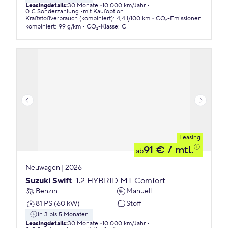
Leasingdetails
:
30 Monate
10.000 km/Jahr
0 € Sonderzahlung
mit Kaufoption
Kraftstoffverbrauch (kombiniert)
:
4,4 l/100 km
CO₂-Emissionen
kombiniert
:
99 g/km
CO₂-Klasse
:
C
Leasing
91 €
/ mtl.
ab
Neuwagen | 2026
Suzuki Swift
1.2 HYBRID MT Comfort
Benzin
Manuell
81 PS (60 kW)
Stoff
in 3 bis 5 Monaten
Leasingdetails
:
30 Monate
10.000 km/Jahr