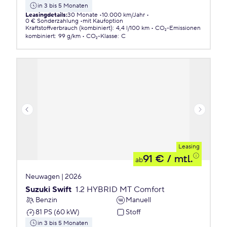
in 3 bis 5 Monaten
Leasingdetails
:
30 Monate
10.000 km/Jahr
0 € Sonderzahlung
mit Kaufoption
Kraftstoffverbrauch (kombiniert)
:
4,4 l/100 km
CO₂-Emissionen
kombiniert
:
99 g/km
CO₂-Klasse
:
C
Leasing
91 €
/ mtl.
ab
Neuwagen | 2026
Suzuki Swift
1.2 HYBRID MT Comfort
Benzin
Manuell
81 PS (60 kW)
Stoff
in 3 bis 5 Monaten