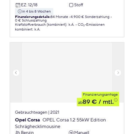
EZ
:
12/18
Stoff
in 4 bis 8 Wochen
Finanzierungsdetails
:
84 Monate
4.900 € Sonderzahlung
0 € Schlusszahlung
Kraftstoffverbrauch (kombiniert)
:
k.A.
CO₂-Emissionen
kombiniert
:
k.A.
Finanzierungsanfrage
89 €
/ mtl.
ab
Gebrauchtwagen | 2021
Opel Corsa
OPEL Corsa 1.2 55kW Edition
Schräghecklimousine
Benzin
Manuell