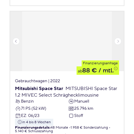
Finanzierungsanfrage
88 €
/ mtl.
ab
Gebrauchtwagen | 2022
Mitsubishi Space Star
MITSUBISHI Space Star
1.2 MIVEC Select Schräghecklimousine
Benzin
Manuell
71 PS (52 kW)
25.796 km
EZ
:
06/23
Stoff
in 4 bis 8 Wochen
Finanzierungsdetails
:
48 Monate
1.958 € Sonderzahlung
5.140 € Schlusszahlung