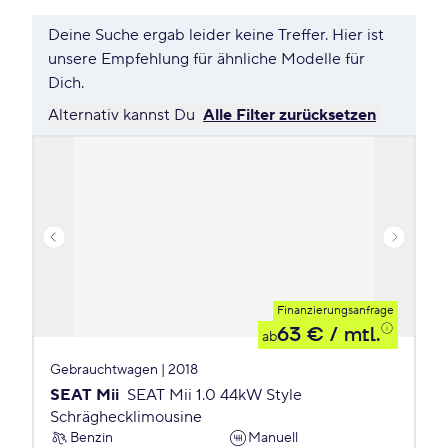
Deine Suche ergab leider keine Treffer. Hier ist
unsere Empfehlung für ähnliche Modelle für
Dich.
Alternativ kannst Du
Alle Filter zurücksetzen
Finanzierungsanfrage
63 €
/ mtl.
ab
Gebrauchtwagen | 2018
SEAT Mii
SEAT Mii 1.0 44kW Style
Schräghecklimousine
Benzin
Manuell