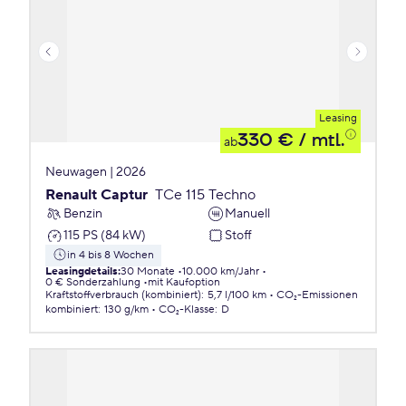
Leasing
330 €
/ mtl.
ab
Neuwagen | 2026
Renault Captur
TCe 115 Techno
Benzin
Manuell
115 PS (84 kW)
Stoff
in 4 bis 8 Wochen
Leasingdetails
:
30 Monate
10.000 km/Jahr
0 € Sonderzahlung
mit Kaufoption
Kraftstoffverbrauch (kombiniert)
:
5,7 l/100 km
CO₂-Emissionen
kombiniert
:
130 g/km
CO₂-Klasse
:
D