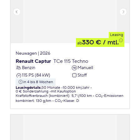
Leasing
330 €
/ mtl.
ab
Neuwagen | 2026
Renault Captur
TCe 115 Techno
Benzin
Manuell
115 PS (84 kW)
Stoff
in 4 bis 8 Wochen
Leasingdetails
:
30 Monate
10.000 km/Jahr
0 € Sonderzahlung
mit Kaufoption
Kraftstoffverbrauch (kombiniert)
:
5,7 l/100 km
CO₂-Emissionen
kombiniert
:
130 g/km
CO₂-Klasse
:
D