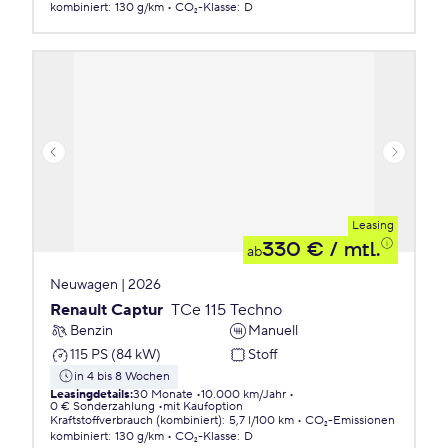
kombiniert
:
130 g/km
CO₂-Klasse
:
D
Leasing
330 €
/ mtl.
ab
Neuwagen | 2026
Renault Captur
TCe 115 Techno
Benzin
Manuell
115 PS (84 kW)
Stoff
in 4 bis 8 Wochen
Leasingdetails
:
30 Monate
10.000 km/Jahr
0 € Sonderzahlung
mit Kaufoption
Kraftstoffverbrauch (kombiniert)
:
5,7 l/100 km
CO₂-Emissionen
kombiniert
:
130 g/km
CO₂-Klasse
:
D