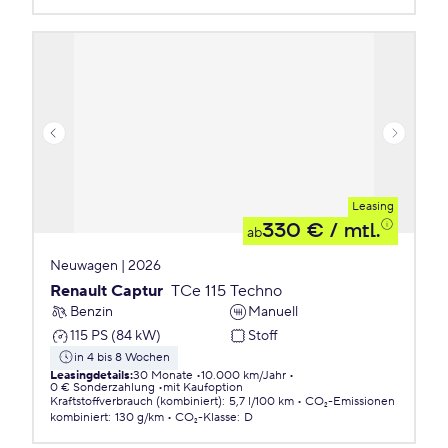
Leasing
330 €
/ mtl.
ab
Neuwagen | 2026
Renault Captur
TCe 115 Techno
Benzin
Manuell
115 PS (84 kW)
Stoff
in 4 bis 8 Wochen
Leasingdetails
:
30 Monate
10.000 km/Jahr
0 € Sonderzahlung
mit Kaufoption
Kraftstoffverbrauch (kombiniert)
:
5,7 l/100 km
CO₂-Emissionen
kombiniert
:
130 g/km
CO₂-Klasse
:
D