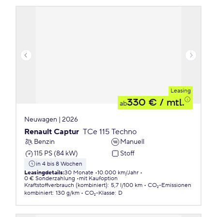
Leasing
330 €
/ mtl.
ab
Neuwagen | 2026
Renault Captur
TCe 115 Techno
Benzin
Manuell
115 PS (84 kW)
Stoff
in 4 bis 8 Wochen
Leasingdetails
:
30 Monate
10.000 km/Jahr
0 € Sonderzahlung
mit Kaufoption
Kraftstoffverbrauch (kombiniert)
:
5,7 l/100 km
CO₂-Emissionen
kombiniert
:
130 g/km
CO₂-Klasse
:
D