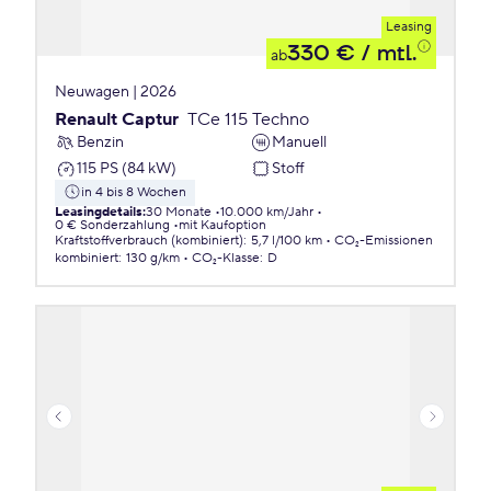
Leasing
330 €
/ mtl.
ab
Neuwagen | 2026
Renault Captur
TCe 115 Techno
Benzin
Manuell
115 PS (84 kW)
Stoff
in 4 bis 8 Wochen
Leasingdetails
:
30 Monate
10.000 km/Jahr
0 € Sonderzahlung
mit Kaufoption
Kraftstoffverbrauch (kombiniert)
:
5,7 l/100 km
CO₂-Emissionen
kombiniert
:
130 g/km
CO₂-Klasse
:
D