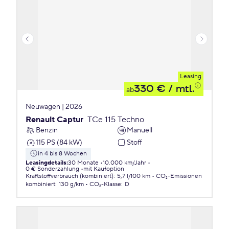
Leasing
330 €
/ mtl.
ab
Neuwagen | 2026
Renault Captur
TCe 115 Techno
Benzin
Manuell
115 PS (84 kW)
Stoff
in 4 bis 8 Wochen
Leasingdetails
:
30 Monate
10.000 km/Jahr
0 € Sonderzahlung
mit Kaufoption
Kraftstoffverbrauch (kombiniert)
:
5,7 l/100 km
CO₂-Emissionen
kombiniert
:
130 g/km
CO₂-Klasse
:
D