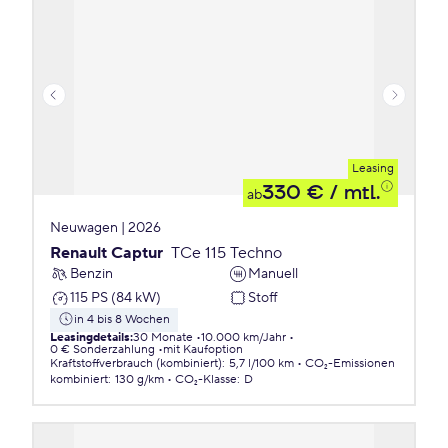
Leasing
330 €
/ mtl.
ab
Neuwagen | 2026
Renault Captur
TCe 115 Techno
Benzin
Manuell
115 PS (84 kW)
Stoff
in 4 bis 8 Wochen
Leasingdetails
:
30 Monate
10.000 km/Jahr
0 € Sonderzahlung
mit Kaufoption
Kraftstoffverbrauch (kombiniert)
:
5,7 l/100 km
CO₂-Emissionen
kombiniert
:
130 g/km
CO₂-Klasse
:
D