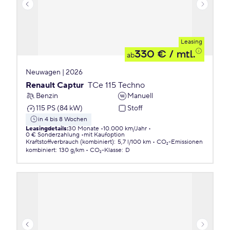
Leasing
330 €
/ mtl.
ab
Neuwagen | 2026
Renault Captur
TCe 115 Techno
Benzin
Manuell
115 PS (84 kW)
Stoff
in 4 bis 8 Wochen
Leasingdetails
:
30 Monate
10.000 km/Jahr
0 € Sonderzahlung
mit Kaufoption
Kraftstoffverbrauch (kombiniert)
:
5,7 l/100 km
CO₂-Emissionen
kombiniert
:
130 g/km
CO₂-Klasse
:
D