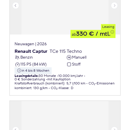
Leasing
330 €
/ mtl.
ab
Neuwagen | 2026
Renault Captur
TCe 115 Techno
Benzin
Manuell
115 PS (84 kW)
Stoff
in 4 bis 8 Wochen
Leasingdetails
:
30 Monate
10.000 km/Jahr
0 € Sonderzahlung
mit Kaufoption
Kraftstoffverbrauch (kombiniert)
:
5,7 l/100 km
CO₂-Emissionen
kombiniert
:
130 g/km
CO₂-Klasse
:
D