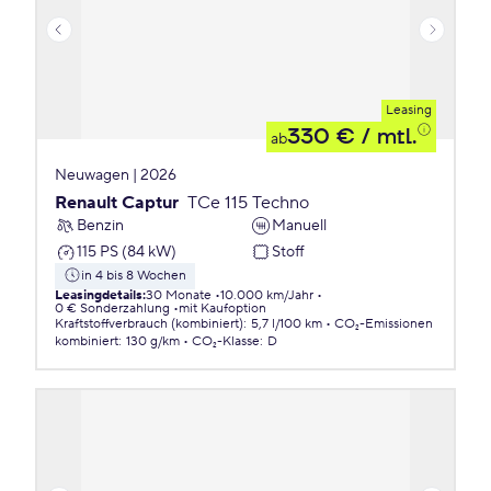
Leasing
330 €
/ mtl.
ab
Neuwagen | 2026
Renault Captur
TCe 115 Techno
Benzin
Manuell
115 PS (84 kW)
Stoff
in 4 bis 8 Wochen
Leasingdetails
:
30 Monate
10.000 km/Jahr
0 € Sonderzahlung
mit Kaufoption
Kraftstoffverbrauch (kombiniert)
:
5,7 l/100 km
CO₂-Emissionen
kombiniert
:
130 g/km
CO₂-Klasse
:
D