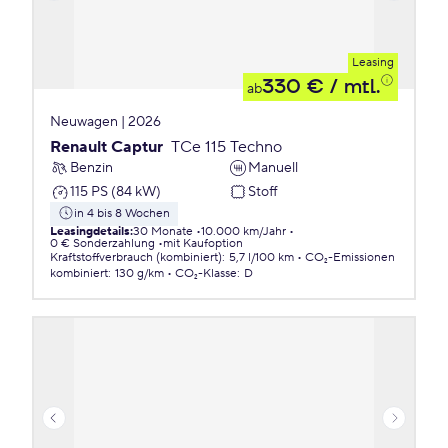
Leasing
330 €
/ mtl.
ab
Neuwagen | 2026
Renault Captur
TCe 115 Techno
Benzin
Manuell
115 PS (84 kW)
Stoff
in 4 bis 8 Wochen
Leasingdetails
:
30 Monate
10.000 km/Jahr
0 € Sonderzahlung
mit Kaufoption
Kraftstoffverbrauch (kombiniert)
:
5,7 l/100 km
CO₂-Emissionen
kombiniert
:
130 g/km
CO₂-Klasse
:
D