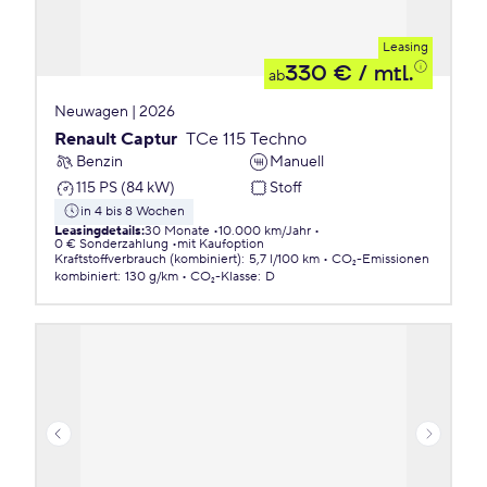
Leasing
330 €
/ mtl.
ab
Neuwagen | 2026
Renault Captur
TCe 115 Techno
Benzin
Manuell
115 PS (84 kW)
Stoff
in 4 bis 8 Wochen
Leasingdetails
:
30 Monate
10.000 km/Jahr
0 € Sonderzahlung
mit Kaufoption
Kraftstoffverbrauch (kombiniert)
:
5,7 l/100 km
CO₂-Emissionen
kombiniert
:
130 g/km
CO₂-Klasse
:
D