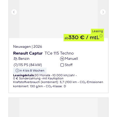
Leasing
330 €
/ mtl.
ab
Neuwagen | 2026
Renault Captur
TCe 115 Techno
Benzin
Manuell
115 PS (84 kW)
Stoff
in 4 bis 8 Wochen
Leasingdetails
:
30 Monate
10.000 km/Jahr
0 € Sonderzahlung
mit Kaufoption
Kraftstoffverbrauch (kombiniert)
:
5,7 l/100 km
CO₂-Emissionen
kombiniert
:
130 g/km
CO₂-Klasse
:
D