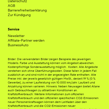
Datenschutz
AGB
Barrierefreiheitserklärung
Zur Kündigung
Service
Newsletter
Affiliate-Partner werden
BusinessAuto
Bilder: Die verwendeten Bilder zeigen Beispiele des jeweiligen
Modells. Farbe und Ausstattung können vom Angebot abweichen.
Kostenpflichtige Sonderausstattung möglich. Kosten: Alle Angebote
verstehen sich ohne Überführungskosten. Diese fallen in jedem Fall
zusätzlich an und sind nicht in der angezeigten Rate enthalten. Alle
Preise inkl. der jeweils gesetzlich gültigen MwSt., derzeit 19 % (0 %
Gewerbe), zu einer Laufleistung von 10.000 km/Jahr. Laufzeit und
Anzahlung können variieren. Hinweis: Neben Neuwagen bietet Allane
auch Gebrauchtwagen zu attraktiven Konditionen an.
Kraftstoffverbrauch: Weitere Informationen zum offiziellen
Kraftstoffverbrauch und den offiziellen spezifischen CO2-Emissionen
neuer Personenkraftwagen können dem Leitfaden über den
Kraftstoffverbrauch und die CO2-Emissionen neuer