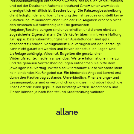
Personenkraftwagen entnommen werden, der an allen Verkaufsstellen
und bei der Deutschen Automobiltreuhand GmbH unter www.dat.de
unentgeltlich erhältlich ist. Beschreibung: Die Fahrzeugbeschreibung
dient lediglich der allg. Identifizierung des Fahrzeuges und stellt keine
Zusicherung im kaufrechtlichen Sinn dar. Die Angaben erheben nicht
den Anspruch auf Vollständigkeit. Die gemachten
Angaben/Beschreibungen sind unverbindlich und dienen nicht als
zugesicherte Eigenschaften. Der Verkäufer übernimmt keine Haftung
für Tipp u. Datenübermittlungsfehler. Ausstattungen sind ggfs.
gesondert zu prüfen. Verfügbarkeit: Die Verfügbarkeit der Fahrzeuge
kann nicht garantiert werden und ist von der aktuellen Lager- und
Lieferlage abhängig. Widerruf: Es gelten die gesetzlichen
Widerrufsrechte, insofern anwendbar. Weitere Informationen hierzu
und die genauen Vertragsbedingungen entnehmen Sie bitte dem
jeweiligen Kaufvertrag. Invitatio ad Offerendum: Diese Webseite stellt
kein bindendes Kaufangebot dar. Ein bindendes Angebot kommt erst
durch den Kaufvertrag zustande. Unverbindlich: Finanzierungs- und
Leasingangebote sind unverbindlich und müssen individuell durch die
finanzierende Bank geprüft und bestätigt werden. Konditionen und
Zinsen können je nach Bonität und Kreditprüfung variieren.