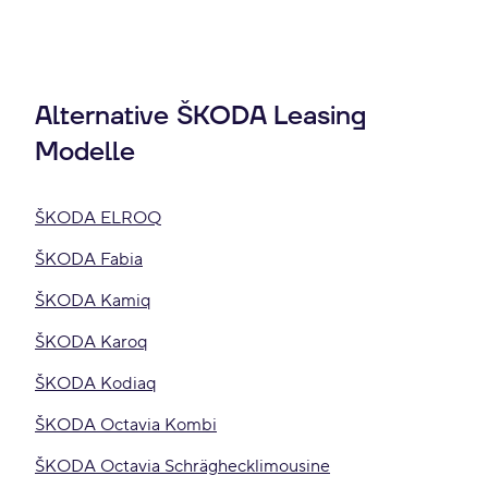
Alternative ŠKODA Leasing
Modelle
ŠKODA ELROQ
ŠKODA Fabia
ŠKODA Kamiq
ŠKODA Karoq
ŠKODA Kodiaq
ŠKODA Octavia Kombi
ŠKODA Octavia Schräghecklimousine