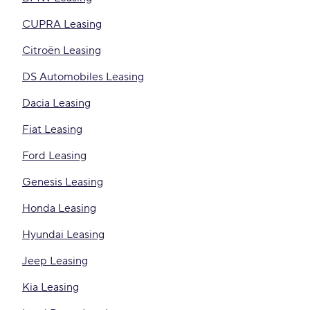
CUPRA Leasing
Citroën Leasing
DS Automobiles Leasing
Dacia Leasing
Fiat Leasing
Ford Leasing
Genesis Leasing
Honda Leasing
Hyundai Leasing
Jeep Leasing
Kia Leasing