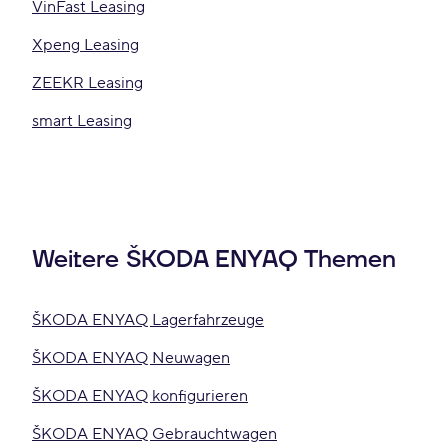
VinFast Leasing
Xpeng Leasing
ZEEKR Leasing
smart Leasing
Weitere ŠKODA ENYAQ Themen
ŠKODA ENYAQ Lagerfahrzeuge
ŠKODA ENYAQ Neuwagen
ŠKODA ENYAQ konfigurieren
ŠKODA ENYAQ Gebrauchtwagen