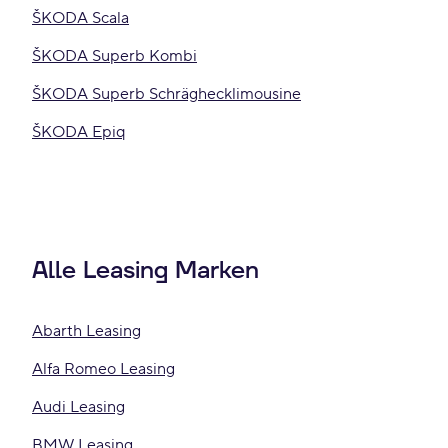
ŠKODA Scala
ŠKODA Superb Kombi
ŠKODA Superb Schräghecklimousine
ŠKODA Epiq
Alle Leasing Marken
Abarth Leasing
Alfa Romeo Leasing
Audi Leasing
BMW Leasing