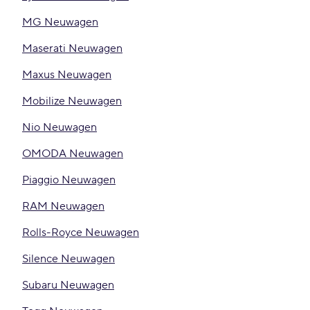
MG Neuwagen
Maserati Neuwagen
Maxus Neuwagen
Mobilize Neuwagen
Nio Neuwagen
OMODA Neuwagen
Piaggio Neuwagen
RAM Neuwagen
Rolls-Royce Neuwagen
Silence Neuwagen
Subaru Neuwagen