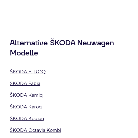
Alternative ŠKODA Neuwagen
Modelle
ŠKODA ELROQ
ŠKODA Fabia
ŠKODA Kamiq
ŠKODA Karoq
ŠKODA Kodiaq
ŠKODA Octavia Kombi