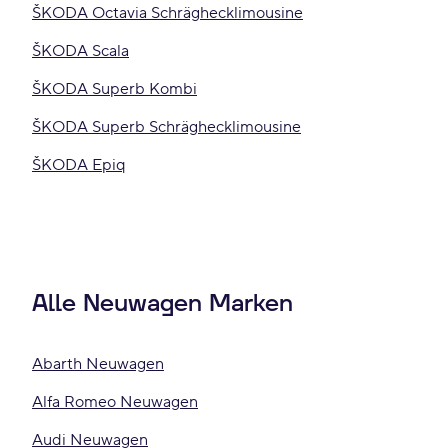
ŠKODA Octavia Schräghecklimousine
ŠKODA Scala
ŠKODA Superb Kombi
ŠKODA Superb Schräghecklimousine
ŠKODA Epiq
Alle Neuwagen Marken
Abarth Neuwagen
Alfa Romeo Neuwagen
Audi Neuwagen