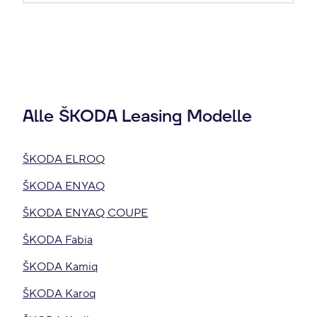
Alle ŠKODA Leasing Modelle
ŠKODA ELROQ
ŠKODA ENYAQ
ŠKODA ENYAQ COUPE
ŠKODA Fabia
ŠKODA Kamiq
ŠKODA Karoq