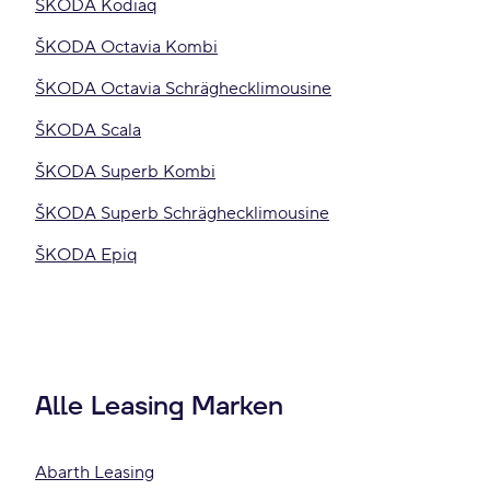
ŠKODA Kodiaq
ŠKODA Octavia Kombi
ŠKODA Octavia Schräghecklimousine
ŠKODA Scala
ŠKODA Superb Kombi
ŠKODA Superb Schräghecklimousine
ŠKODA Epiq
Alle Leasing Marken
Abarth Leasing