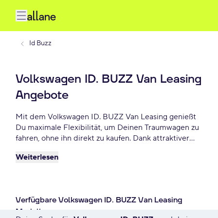
Id Buzz
Volkswagen ID. BUZZ Van Leasing
Angebote
Mit dem Volkswagen ID. BUZZ Van Leasing genießt
Du maximale Flexibilität, um Deinen Traumwagen zu
fahren, ohne ihn direkt zu kaufen. Dank attraktiver
Konditionen, individuellen Laufzeiten und niedrigen
Weiterlesen
monatlichen Raten bietet Volkswagen ID. BUZZ Van
Leasing eine praktische und beliebte Lösung für
Autofahrer, die Wert auf Freiheit und finanzielle
Planbarkeit legen. Lease Deinen ID. BUZZ Van schon
Verfügbare Volkswagen ID. BUZZ Van Leasing
ab - € monatlich.
Modelle