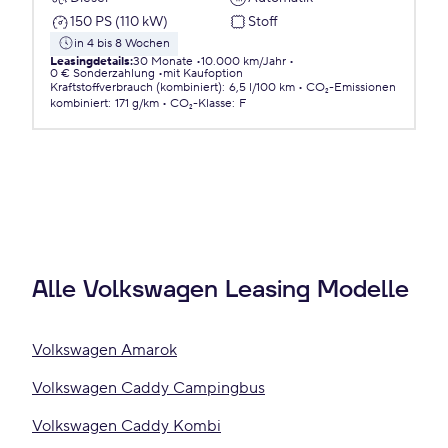
150 PS (110 kW)
Stoff
in 4 bis 8 Wochen
Leasingdetails
:
30 Monate
10.000 km/Jahr
0 € Sonderzahlung
mit Kaufoption
Kraftstoffverbrauch (kombiniert)
:
6,5 l/100 km
CO₂-Emissionen
kombiniert
:
171 g/km
CO₂-Klasse
:
F
Alle Volkswagen Leasing Modelle
Volkswagen Amarok
Volkswagen Caddy Campingbus
Volkswagen Caddy Kombi