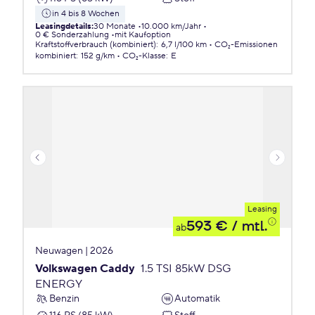
in 4 bis 8 Wochen
Leasingdetails
:
30 Monate
10.000 km/Jahr
0 € Sonderzahlung
mit Kaufoption
Kraftstoffverbrauch (kombiniert)
:
6,7 l/100 km
CO₂-Emissionen
kombiniert
:
152 g/km
CO₂-Klasse
:
E
Leasing
593 €
/ mtl.
ab
Neuwagen | 2026
Volkswagen Caddy
1.5 TSI 85kW DSG
ENERGY
Benzin
Automatik