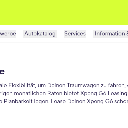
werbe
Autokatalog
Services
Information 
e
Flexibilität, um Deinen Traumwagen zu fahren, oh
drigen monatlichen Raten bietet Xpeng G6 Leasing 
lle Planbarkeit legen. Lease Deinen Xpeng G6 scho