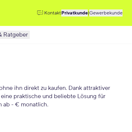
Kontakt
Privatkunde
|
Gewerbekunde
& Ratgeber
ne ihn direkt zu kaufen. Dank attraktiver
eine praktische und beliebte Lösung für
n ab - € monatlich.