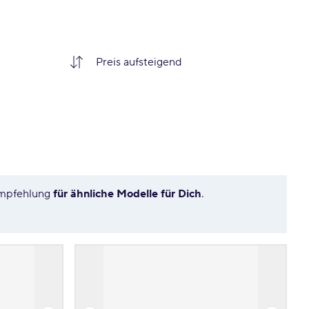
 Empfehlung
für ähnliche Modelle für Dich
.