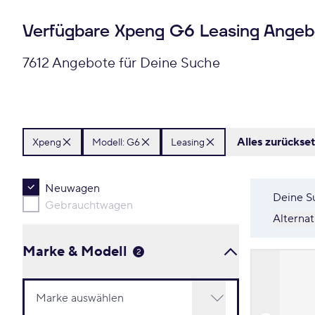
Verfügbare Xpeng G6 Leasing Angeb
7612 Angebote für Deine Suche
Alles zurückse
Xpeng
Modell: G6
Leasing
Neuwagen
Deine S
Gebrauchtwagen
Alterna
Marke & Modell
2