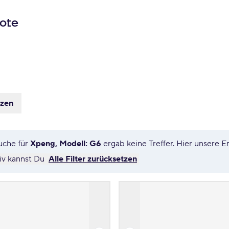
ote
tzen
uche für
Xpeng, Modell: G6
ergab keine Treffer. Hier unsere
tiv kannst Du
Alle Filter zurücksetzen