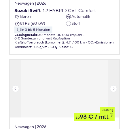
Neuwagen | 2026
Suzuki Swift
1.2 HYBRID CVT Comfort
Benzin
Automatik
81 PS (60 kW)
Stoff
in 3 bis 5 Monaten
Leasingdetails
:
30 Monate
10.000 km/Jahr
0 € Sonderzahlung
mit Kaufoption
Kraftstoffverbrauch (kombiniert)
:
4,7 l/100 km
CO₂-Emissionen
kombiniert
:
106 g/km
CO₂-Klasse
:
C
Leasing
93 €
/ mtl.
ab
Neuwagen | 2026