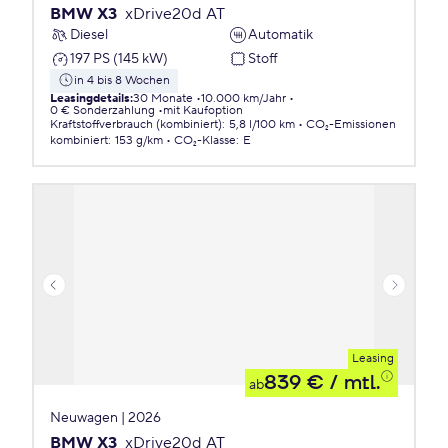
BMW X3
xDrive20d AT
Diesel
Automatik
197 PS (145 kW)
Stoff
in 4 bis 8 Wochen
Leasingdetails
:
30 Monate
10.000 km/Jahr
0 € Sonderzahlung
mit Kaufoption
Kraftstoffverbrauch (kombiniert)
:
5,8 l/100 km
CO₂-Emissionen
kombiniert
:
153 g/km
CO₂-Klasse
:
E
Leasing
839 €
/ mtl.
ab
Neuwagen | 2026
BMW X3
xDrive20d AT