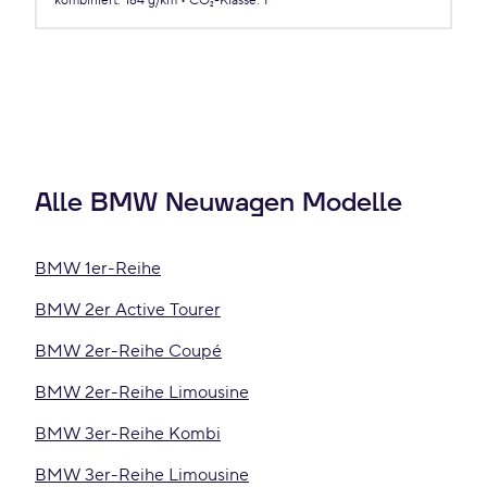
kombiniert
:
164 g/km
CO₂-Klasse
:
F
Alle BMW Neuwagen Modelle
BMW 1er-Reihe
BMW 2er Active Tourer
BMW 2er-Reihe Coupé
BMW 2er-Reihe Limousine
BMW 3er-Reihe Kombi
BMW 3er-Reihe Limousine