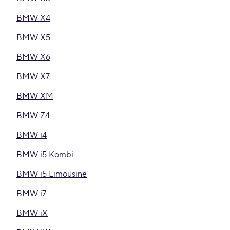
BMW X4
BMW X5
BMW X6
BMW X7
BMW XM
BMW Z4
BMW i4
BMW i5 Kombi
BMW i5 Limousine
BMW i7
BMW iX