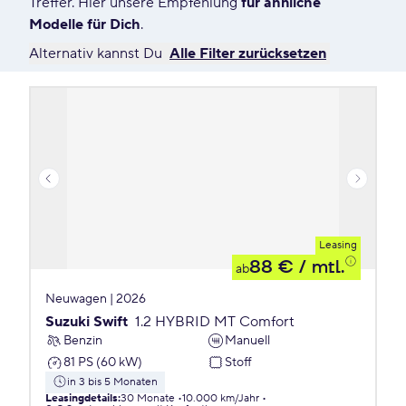
Treffer. Hier unsere Empfehlung
für ähnliche
Modelle für Dich
.
Alternativ kannst Du
Alle Filter zurücksetzen
Leasing
88 €
/ mtl.
ab
Neuwagen | 2026
Suzuki Swift
1.2 HYBRID MT Comfort
Benzin
Manuell
81 PS (60 kW)
Stoff
in 3 bis 5 Monaten
Leasingdetails
:
30 Monate
10.000 km/Jahr