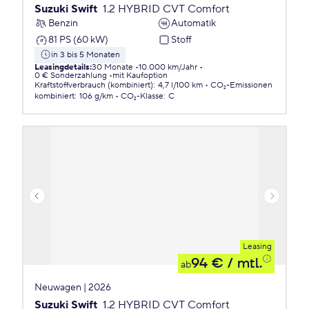
Suzuki Swift
1.2 HYBRID CVT Comfort
Benzin
Automatik
81 PS (60 kW)
Stoff
in 3 bis 5 Monaten
Leasingdetails
:
30 Monate
10.000 km/Jahr
0 € Sonderzahlung
mit Kaufoption
Kraftstoffverbrauch (kombiniert)
:
4,7 l/100 km
CO₂-Emissionen
kombiniert
:
106 g/km
CO₂-Klasse
:
C
Leasing
94 €
/ mtl.
ab
Neuwagen | 2026
Suzuki Swift
1.2 HYBRID CVT Comfort