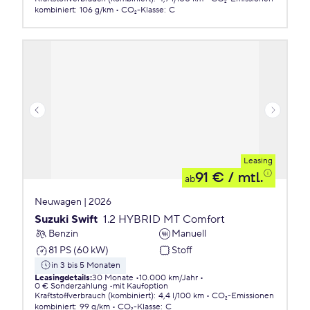
kombiniert
:
106 g/km
CO₂-Klasse
:
C
Leasing
91 €
/ mtl.
ab
Neuwagen | 2026
Suzuki Swift
1.2 HYBRID MT Comfort
Benzin
Manuell
81 PS (60 kW)
Stoff
in 3 bis 5 Monaten
Leasingdetails
:
30 Monate
10.000 km/Jahr
0 € Sonderzahlung
mit Kaufoption
Kraftstoffverbrauch (kombiniert)
:
4,4 l/100 km
CO₂-Emissionen
kombiniert
:
99 g/km
CO₂-Klasse
:
C