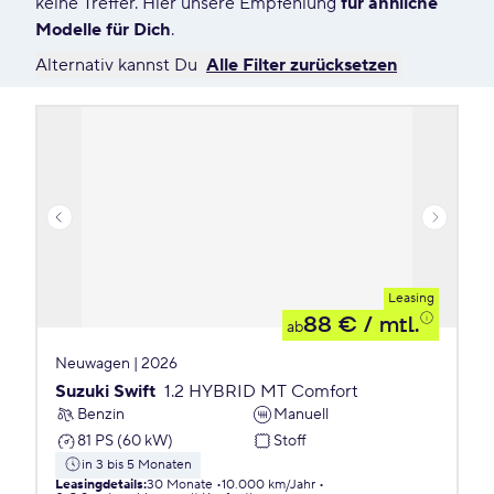
keine Treffer. Hier unsere Empfehlung
für ähnliche
Modelle für Dich
.
Alternativ kannst Du
Alle Filter zurücksetzen
Leasing
88 €
/ mtl.
ab
Neuwagen | 2026
Suzuki Swift
1.2 HYBRID MT Comfort
Benzin
Manuell
81 PS (60 kW)
Stoff
in 3 bis 5 Monaten
Leasingdetails
:
30 Monate
10.000 km/Jahr