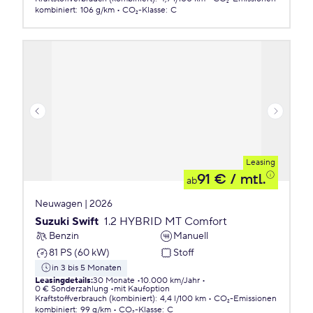
kombiniert
:
106 g/km
CO₂-Klasse
:
C
Leasing
91 €
/ mtl.
ab
Neuwagen | 2026
Suzuki Swift
1.2 HYBRID MT Comfort
Benzin
Manuell
81 PS (60 kW)
Stoff
in 3 bis 5 Monaten
Leasingdetails
:
30 Monate
10.000 km/Jahr
0 € Sonderzahlung
mit Kaufoption
Kraftstoffverbrauch (kombiniert)
:
4,4 l/100 km
CO₂-Emissionen
kombiniert
:
99 g/km
CO₂-Klasse
:
C