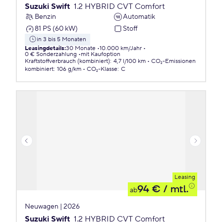
Suzuki Swift
1.2 HYBRID CVT Comfort
Benzin
Automatik
81 PS (60 kW)
Stoff
in 3 bis 5 Monaten
Leasingdetails
:
30 Monate
10.000 km/Jahr
0 € Sonderzahlung
mit Kaufoption
Kraftstoffverbrauch (kombiniert)
:
4,7 l/100 km
CO₂-Emissionen
kombiniert
:
106 g/km
CO₂-Klasse
:
C
Leasing
94 €
/ mtl.
ab
Neuwagen | 2026
Suzuki Swift
1.2 HYBRID CVT Comfort