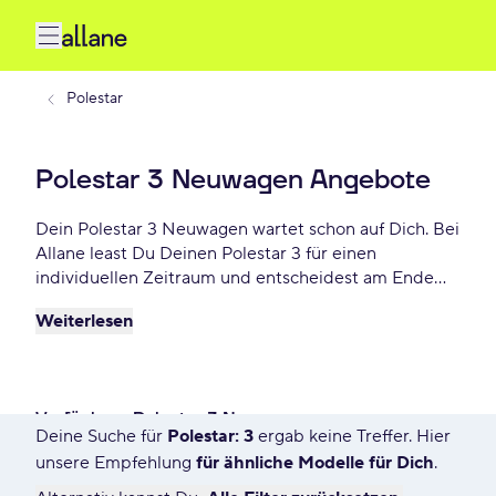
Polestar
Polestar 3 Neuwagen Angebote
Dein Polestar 3 Neuwagen wartet schon auf Dich. Bei
Allane least Du Deinen Polestar 3 für einen
individuellen Zeitraum und entscheidest am Ende
der Laufzeit ob Du Dein 3 kaufen möchtest oder
Weiterlesen
zurückgeben willst. Finde das perfekte Polestar 3
Neuwagen Angebot schon ab - € monatlich.
Verfügbare Polestar 3 Neuwagen
Deine Suche für
Polestar: 3
ergab keine Treffer. Hier
0 Angebote für Deine Suche
unsere Empfehlung
für ähnliche Modelle für Dich
.