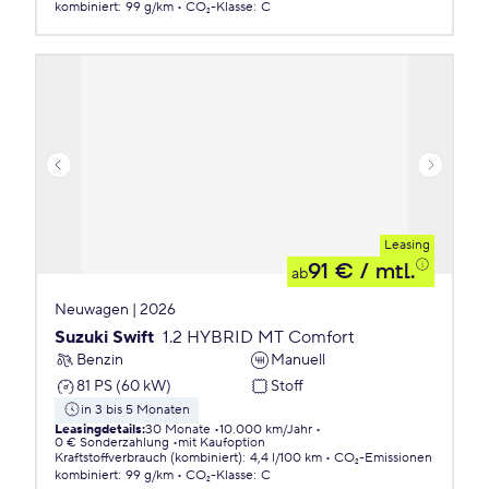
kombiniert
:
99 g/km
CO₂-Klasse
:
C
Leasing
91 €
/ mtl.
ab
Neuwagen | 2026
Suzuki Swift
1.2 HYBRID MT Comfort
Benzin
Manuell
81 PS (60 kW)
Stoff
in 3 bis 5 Monaten
Leasingdetails
:
30 Monate
10.000 km/Jahr
0 € Sonderzahlung
mit Kaufoption
Kraftstoffverbrauch (kombiniert)
:
4,4 l/100 km
CO₂-Emissionen
kombiniert
:
99 g/km
CO₂-Klasse
:
C