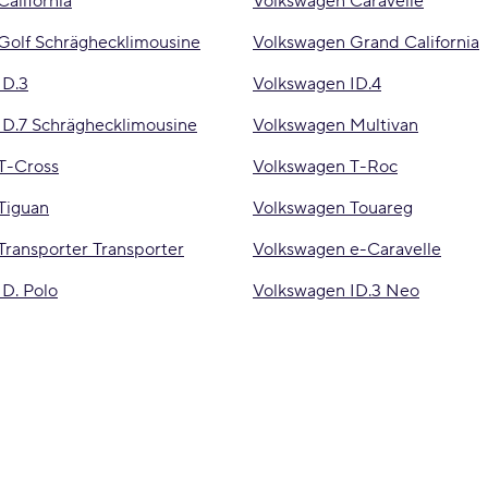
alifornia
Volkswagen Caravelle
Golf Schräghecklimousine
Volkswagen Grand California
ID.3
Volkswagen ID.4
ID.7 Schräghecklimousine
Volkswagen Multivan
T-Cross
Volkswagen T-Roc
Tiguan
Volkswagen Touareg
Transporter Transporter
Volkswagen e-Caravelle
D. Polo
Volkswagen ID.3 Neo