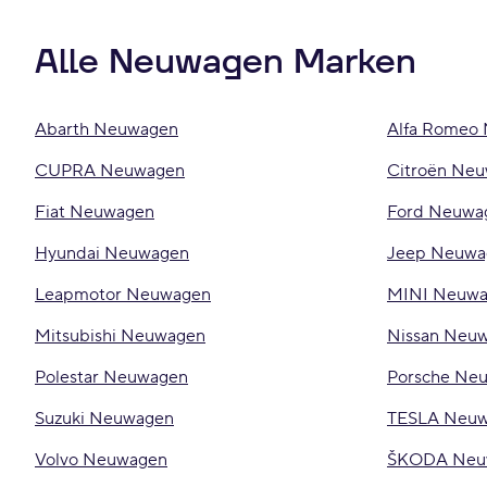
Alle Neuwagen Marken
Abarth Neuwagen
Alfa Romeo
CUPRA Neuwagen
Citroën Ne
Fiat Neuwagen
Ford Neuwa
Hyundai Neuwagen
Jeep Neuwa
Leapmotor Neuwagen
MINI Neuw
Mitsubishi Neuwagen
Nissan Neu
Polestar Neuwagen
Porsche Ne
Suzuki Neuwagen
TESLA Neu
Volvo Neuwagen
ŠKODA Neu