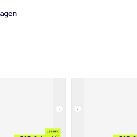
wagen
Leasing