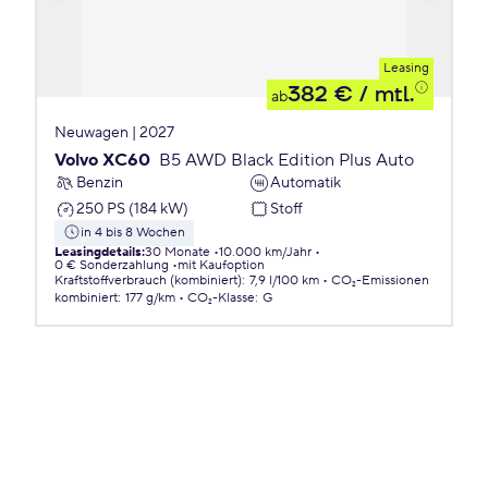
Leasing
382 €
/ mtl.
ab
Neuwagen | 2027
Volvo XC60
B5 AWD Black Edition Plus Auto
Benzin
Automatik
250 PS (184 kW)
Stoff
in 4 bis 8 Wochen
Leasingdetails
:
30 Monate
10.000 km/Jahr
0 € Sonderzahlung
mit Kaufoption
Kraftstoffverbrauch (kombiniert)
:
7,9 l/100 km
CO₂-Emissionen
kombiniert
:
177 g/km
CO₂-Klasse
:
G