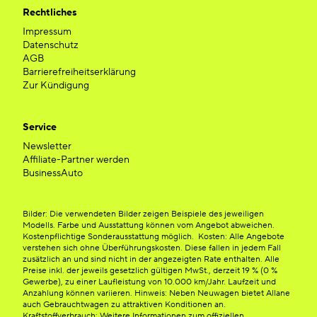
Rechtliches
Impressum
Datenschutz
AGB
Barrierefreiheitserklärung
Zur Kündigung
Service
Newsletter
Affiliate-Partner werden
BusinessAuto
Bilder: Die verwendeten Bilder zeigen Beispiele des jeweiligen
Modells. Farbe und Ausstattung können vom Angebot abweichen.
Kostenpflichtige Sonderausstattung möglich. Kosten: Alle Angebote
verstehen sich ohne Überführungskosten. Diese fallen in jedem Fall
zusätzlich an und sind nicht in der angezeigten Rate enthalten. Alle
Preise inkl. der jeweils gesetzlich gültigen MwSt., derzeit 19 % (0 %
Gewerbe), zu einer Laufleistung von 10.000 km/Jahr. Laufzeit und
Anzahlung können variieren. Hinweis: Neben Neuwagen bietet Allane
auch Gebrauchtwagen zu attraktiven Konditionen an.
Kraftstoffverbrauch: Weitere Informationen zum offiziellen