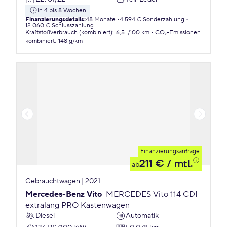
in 4 bis 8 Wochen
Finanzierungsdetails
:
48 Monate
4.594 € Sonderzahlung
12.060 € Schlusszahlung
Kraftstoffverbrauch (kombiniert)
:
6,5 l/100 km
CO₂-Emissionen
kombiniert
:
148 g/km
Finanzierungsanfrage
211 €
/ mtl.
ab
Gebrauchtwagen | 2021
Mercedes-Benz Vito
MERCEDES Vito 114 CDI
extralang PRO Kastenwagen
Diesel
Automatik