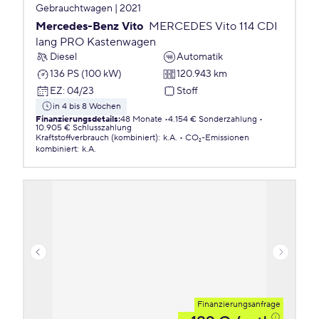
Gebrauchtwagen | 2021
Mercedes-Benz Vito
MERCEDES Vito 114 CDI
lang PRO Kastenwagen
Diesel
Automatik
136 PS (100 kW)
120.943 km
EZ
:
04/23
Stoff
in 4 bis 8 Wochen
Finanzierungsdetails
:
48 Monate
4.154 € Sonderzahlung
10.905 € Schlusszahlung
Kraftstoffverbrauch (kombiniert)
:
k.A.
CO₂-Emissionen
kombiniert
:
k.A.
Finanzierungsanfrage