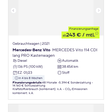
Finanzierungsanfrage
243 €
/ mtl.
ab
Gebrauchtwagen | 2021
Mercedes-Benz Vito
MERCEDES Vito 114 CDI
lang PRO Kastenwagen
Diesel
Automatik
136 PS (100 kW)
38.454 km
EZ
:
01/23
Stoff
in 4 bis 8 Wochen
Finanzierungsdetails
:
48 Monate
5.394 € Sonderzahlung
14.160 € Schlusszahlung
Kraftstoffverbrauch (kombiniert)
:
k.A.
CO₂-Emissionen
kombiniert
:
k.A.