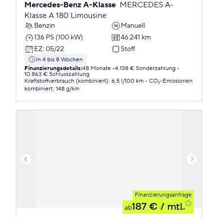
Mercedes-Benz A-Klasse
MERCEDES A-
Klasse A 180 Limousine
Benzin
Manuell
136 PS (100 kW)
46.241 km
EZ
:
05/22
Stoff
in 4 bis 8 Wochen
Finanzierungsdetails
:
48 Monate
4.138 € Sonderzahlung
10.863 € Schlusszahlung
Kraftstoffverbrauch (kombiniert)
:
6,5 l/100 km
CO₂-Emissionen
kombiniert
:
148 g/km
Finanzierungsanfrage
187 €
/ mtl.
ab