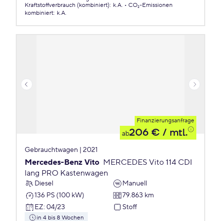
Kraftstoffverbrauch (kombiniert)
:
k.A.
CO₂-Emissionen
kombiniert
:
k.A.
Finanzierungsanfrage
206 €
/ mtl.
ab
Gebrauchtwagen | 2021
Mercedes-Benz Vito
MERCEDES Vito 114 CDI
lang PRO Kastenwagen
Diesel
Manuell
136 PS (100 kW)
79.863 km
EZ
:
04/23
Stoff
in 4 bis 8 Wochen