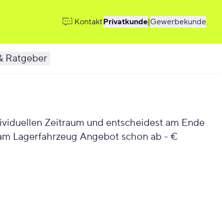
Kontakt
Privatkunde
|
Gewerbekunde
& Ratgeber
ixam Lagerfahrzeug Angebot schon ab - €