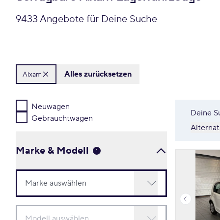
9433 Angebote für Deine Suche
Alles zurücksetzen
Aixam
Neuwagen
Deine S
Gebrauchtwagen
Alterna
Marke & Modell
1