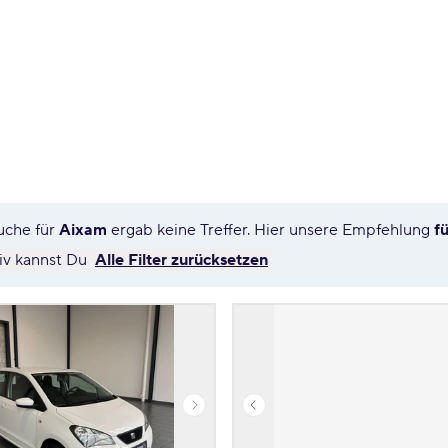
uche für
Aixam
ergab keine Treffer. Hier unsere Empfehlung
f
tiv kannst Du
Alle Filter zurücksetzen