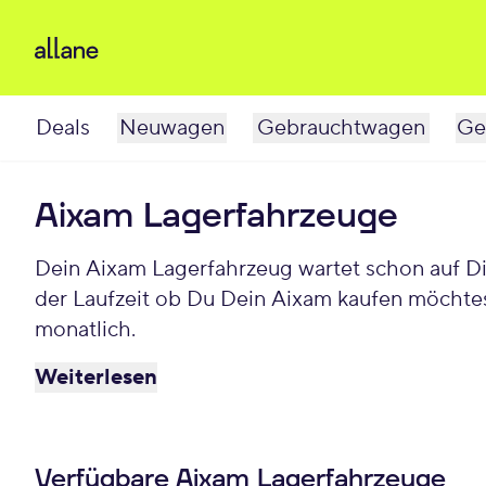
Deals
Neuwagen
Gebrauchtwagen
Ge
Aixam Lagerfahrzeuge
Dein Aixam Lagerfahrzeug wartet schon auf Dich. Bei Allane least Du Deinen Aixam für einen individuellen Zeitraum und entscheidest am Ende
der Laufzeit ob Du Dein Aixam kaufen möchtes
monatlich.
Weiterlesen
Verfügbare Aixam Lagerfahrzeuge