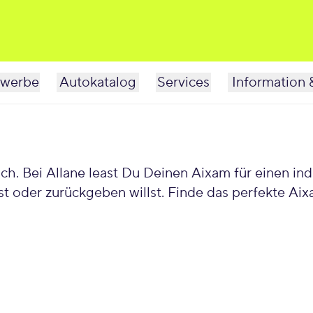
werbe
Autokatalog
Services
Information 
t oder zurückgeben willst. Finde das perfekte A