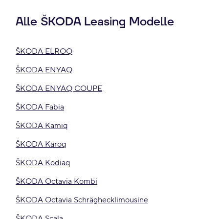
Alle ŠKODA Leasing Modelle
ŠKODA ELROQ
ŠKODA ENYAQ
ŠKODA ENYAQ COUPE
ŠKODA Fabia
ŠKODA Kamiq
ŠKODA Karoq
ŠKODA Kodiaq
ŠKODA Octavia Kombi
ŠKODA Octavia Schräghecklimousine
ŠKODA Scala