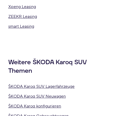
Xpeng Leasing
ZEEKR Leasing
smart Leasing
Weitere ŠKODA Karoq SUV
Themen
ŠKODA Karoq SUV Lagerfahrzeuge
ŠKODA Karoq SUV Neuwagen
ŠKODA Karoq konfigurieren