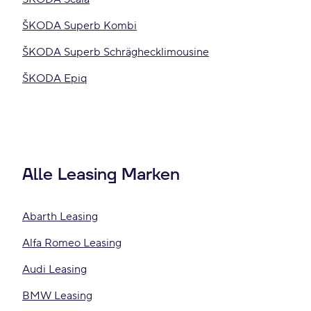
ŠKODA Superb Kombi
ŠKODA Superb Schräghecklimousine
ŠKODA Epiq
Alle Leasing Marken
Abarth Leasing
Alfa Romeo Leasing
Audi Leasing
BMW Leasing