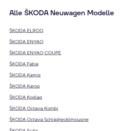
Alle ŠKODA Neuwagen Modelle
ŠKODA ELROQ
ŠKODA ENYAQ
ŠKODA ENYAQ COUPE
ŠKODA Fabia
ŠKODA Kamiq
ŠKODA Karoq
ŠKODA Kodiaq
ŠKODA Octavia Kombi
ŠKODA Octavia Schräghecklimousine
ŠKODA Scala