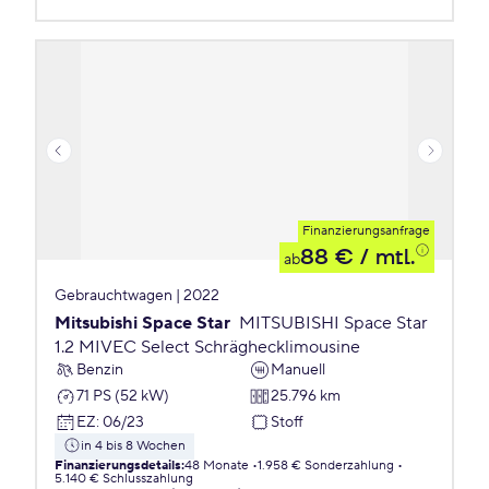
Finanzierungsanfrage
88 €
/ mtl.
ab
Gebrauchtwagen | 2022
Mitsubishi Space Star
MITSUBISHI Space Star
1.2 MIVEC Select Schräghecklimousine
Benzin
Manuell
71 PS (52 kW)
25.796 km
EZ
:
06/23
Stoff
in 4 bis 8 Wochen
Finanzierungsdetails
:
48 Monate
1.958 € Sonderzahlung
5.140 € Schlusszahlung