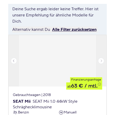
Deine Suche ergab leider keine Treffer. Hier ist
unsere Empfehlung für ähnliche Modelle für
Dich.
Alternativ kannst Du
Alle Filter zurücksetzen
Finanzierungsanfrage
63 €
/ mtl.
ab
Gebrauchtwagen | 2018
SEAT Mii
SEAT Mii 1.0 44kW Style
Schräghecklimousine
Benzin
Manuell