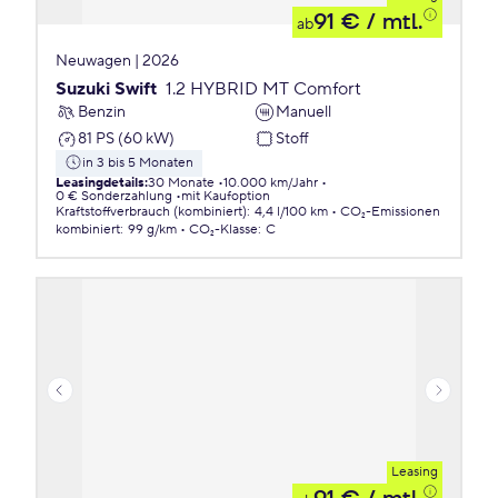
91 €
/ mtl.
ab
Neuwagen | 2026
Suzuki Swift
1.2 HYBRID MT Comfort
Benzin
Manuell
81 PS (60 kW)
Stoff
in 3 bis 5 Monaten
Leasingdetails
:
30 Monate
10.000 km/Jahr
0 € Sonderzahlung
mit Kaufoption
Kraftstoffverbrauch (kombiniert)
:
4,4 l/100 km
CO₂-Emissionen
kombiniert
:
99 g/km
CO₂-Klasse
:
C
Leasing