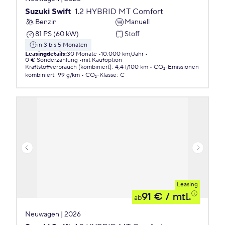
Suzuki Swift
1.2 HYBRID MT Comfort
Benzin
Manuell
81 PS (60 kW)
Stoff
in 3 bis 5 Monaten
Leasingdetails
:
30 Monate
10.000 km/Jahr
0 € Sonderzahlung
mit Kaufoption
Kraftstoffverbrauch (kombiniert)
:
4,4 l/100 km
CO₂-Emissionen
kombiniert
:
99 g/km
CO₂-Klasse
:
C
Leasing
91 €
/ mtl.
ab
Neuwagen | 2026