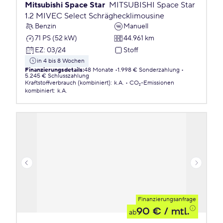
Mitsubishi Space Star
MITSUBISHI Space Star
1.2 MIVEC Select Schräghecklimousine
Benzin
Manuell
71 PS (52 kW)
44.961 km
EZ
:
03/24
Stoff
in 4 bis 8 Wochen
Finanzierungsdetails
:
48 Monate
1.998 € Sonderzahlung
5.245 € Schlusszahlung
Kraftstoffverbrauch (kombiniert)
:
k.A.
CO₂-Emissionen
kombiniert
:
k.A.
Finanzierungsanfrage
90 €
/ mtl.
ab