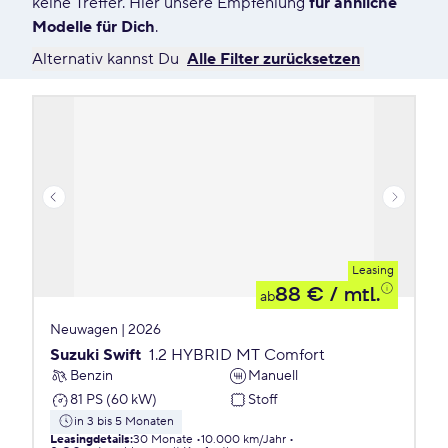
keine Treffer. Hier unsere Empfehlung
für ähnliche
Modelle für Dich
.
Alternativ kannst Du
Alle Filter zurücksetzen
Leasing
88 €
/ mtl.
ab
Neuwagen | 2026
Suzuki Swift
1.2 HYBRID MT Comfort
Benzin
Manuell
81 PS (60 kW)
Stoff
in 3 bis 5 Monaten
Leasingdetails
:
30 Monate
10.000 km/Jahr