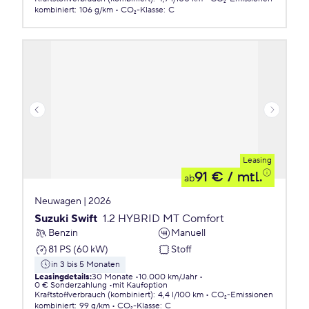
kombiniert
:
106 g/km
CO₂-Klasse
:
C
Leasing
91 €
/ mtl.
ab
Neuwagen | 2026
Suzuki Swift
1.2 HYBRID MT Comfort
Benzin
Manuell
81 PS (60 kW)
Stoff
in 3 bis 5 Monaten
Leasingdetails
:
30 Monate
10.000 km/Jahr
0 € Sonderzahlung
mit Kaufoption
Kraftstoffverbrauch (kombiniert)
:
4,4 l/100 km
CO₂-Emissionen
kombiniert
:
99 g/km
CO₂-Klasse
:
C