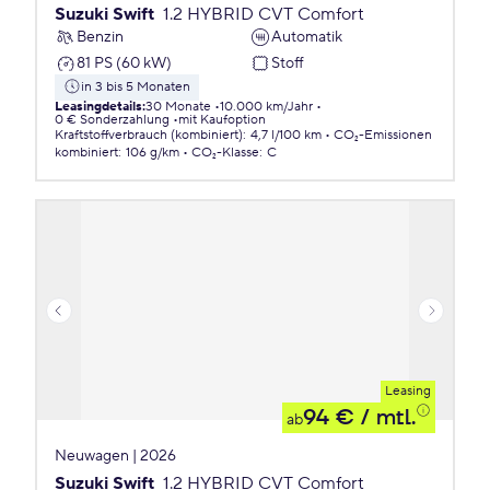
Suzuki Swift
1.2 HYBRID CVT Comfort
Benzin
Automatik
81 PS (60 kW)
Stoff
in 3 bis 5 Monaten
Leasingdetails
:
30 Monate
10.000 km/Jahr
0 € Sonderzahlung
mit Kaufoption
Kraftstoffverbrauch (kombiniert)
:
4,7 l/100 km
CO₂-Emissionen
kombiniert
:
106 g/km
CO₂-Klasse
:
C
Leasing
94 €
/ mtl.
ab
Neuwagen | 2026
Suzuki Swift
1.2 HYBRID CVT Comfort