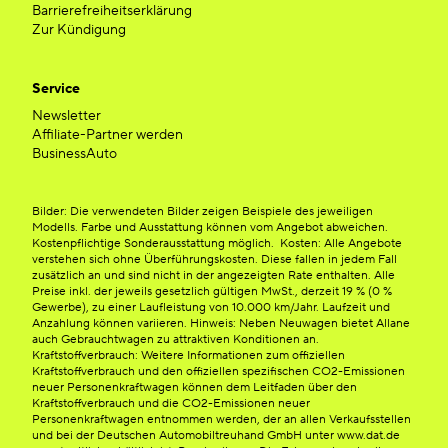
Barrierefreiheitserklärung
Zur Kündigung
Service
Newsletter
Affiliate-Partner werden
BusinessAuto
Bilder: Die verwendeten Bilder zeigen Beispiele des jeweiligen
Modells. Farbe und Ausstattung können vom Angebot abweichen.
Kostenpflichtige Sonderausstattung möglich. Kosten: Alle Angebote
verstehen sich ohne Überführungskosten. Diese fallen in jedem Fall
zusätzlich an und sind nicht in der angezeigten Rate enthalten. Alle
Preise inkl. der jeweils gesetzlich gültigen MwSt., derzeit 19 % (0 %
Gewerbe), zu einer Laufleistung von 10.000 km/Jahr. Laufzeit und
Anzahlung können variieren. Hinweis: Neben Neuwagen bietet Allane
auch Gebrauchtwagen zu attraktiven Konditionen an.
Kraftstoffverbrauch: Weitere Informationen zum offiziellen
Kraftstoffverbrauch und den offiziellen spezifischen CO2-Emissionen
neuer Personenkraftwagen können dem Leitfaden über den
Kraftstoffverbrauch und die CO2-Emissionen neuer
Personenkraftwagen entnommen werden, der an allen Verkaufsstellen
und bei der Deutschen Automobiltreuhand GmbH unter www.dat.de