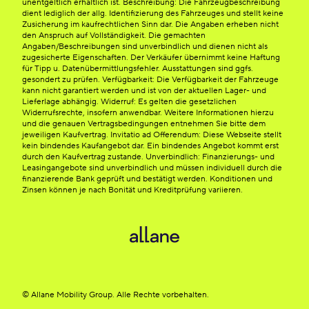
unentgeltlich erhältlich ist. Beschreibung: Die Fahrzeugbeschreibung
dient lediglich der allg. Identifizierung des Fahrzeuges und stellt keine
Zusicherung im kaufrechtlichen Sinn dar. Die Angaben erheben nicht
den Anspruch auf Vollständigkeit. Die gemachten
Angaben/Beschreibungen sind unverbindlich und dienen nicht als
zugesicherte Eigenschaften. Der Verkäufer übernimmt keine Haftung
für Tipp u. Datenübermittlungsfehler. Ausstattungen sind ggfs.
gesondert zu prüfen. Verfügbarkeit: Die Verfügbarkeit der Fahrzeuge
kann nicht garantiert werden und ist von der aktuellen Lager- und
Lieferlage abhängig. Widerruf: Es gelten die gesetzlichen
Widerrufsrechte, insofern anwendbar. Weitere Informationen hierzu
und die genauen Vertragsbedingungen entnehmen Sie bitte dem
jeweiligen Kaufvertrag. Invitatio ad Offerendum: Diese Webseite stellt
kein bindendes Kaufangebot dar. Ein bindendes Angebot kommt erst
durch den Kaufvertrag zustande. Unverbindlich: Finanzierungs- und
Leasingangebote sind unverbindlich und müssen individuell durch die
finanzierende Bank geprüft und bestätigt werden. Konditionen und
Zinsen können je nach Bonität und Kreditprüfung variieren.
© Allane Mobility Group. Alle Rechte vorbehalten.