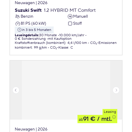
Neuwagen | 2026
Suzuki Swift
1.2 HYBRID MT Comfort
Benzin
Manuell
81 PS (60 kW)
Stoff
in 3 bis 5 Monaten
Leasingdetails
:
30 Monate
10.000 km/Jahr
0 € Sonderzahlung
mit Kaufoption
Kraftstoffverbrauch (kombiniert)
:
4,4 l/100 km
CO₂-Emissionen
kombiniert
:
99 g/km
CO₂-Klasse
:
C
Leasing
91 €
/ mtl.
ab
Neuwagen | 2026