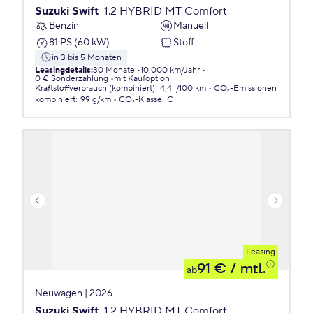
Suzuki Swift
1.2 HYBRID MT Comfort
Benzin
Manuell
81 PS (60 kW)
Stoff
in 3 bis 5 Monaten
Leasingdetails
:
30 Monate
10.000 km/Jahr
0 € Sonderzahlung
mit Kaufoption
Kraftstoffverbrauch (kombiniert)
:
4,4 l/100 km
CO₂-Emissionen
kombiniert
:
99 g/km
CO₂-Klasse
:
C
Leasing
91 €
/ mtl.
ab
Neuwagen | 2026
Suzuki Swift
1.2 HYBRID MT Comfort