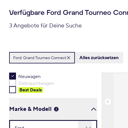
Verfügbare Ford Grand Tourneo Co
3 Angebote für Deine Suche
Alles zurücksetzen
Ford:
Grand Tourneo Connect
Neuwagen
Gebrauchtwagen
Best Deal
s
Marke & Modell
2