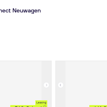
nnect Neuwagen
Leasing