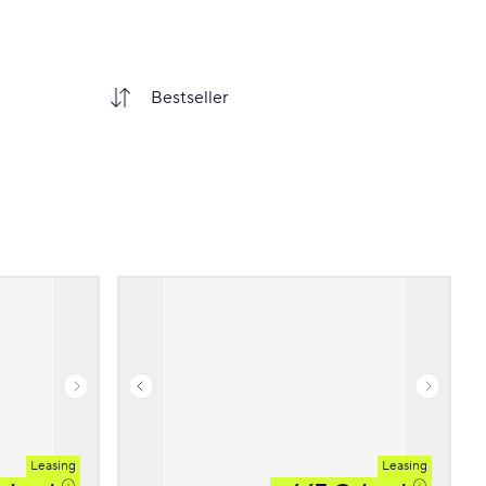
Leasing
Leasing