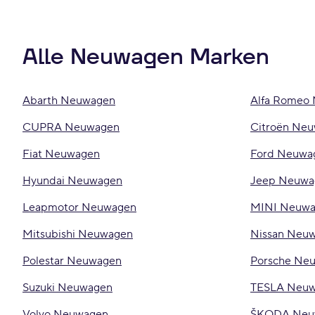
Alle Neuwagen Marken
Abarth Neuwagen
Alfa Romeo
CUPRA Neuwagen
Citroën Ne
Fiat Neuwagen
Ford Neuwa
Hyundai Neuwagen
Jeep Neuwa
Leapmotor Neuwagen
MINI Neuw
Mitsubishi Neuwagen
Nissan Neu
Polestar Neuwagen
Porsche Ne
Suzuki Neuwagen
TESLA Neu
Volvo Neuwagen
ŠKODA Neu