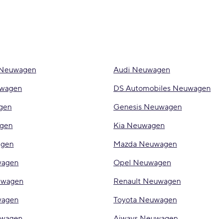
 Neuwagen
Audi Neuwagen
uwagen
DS Automobiles Neuwagen
gen
Genesis Neuwagen
gen
Kia Neuwagen
agen
Mazda Neuwagen
wagen
Opel Neuwagen
uwagen
Renault Neuwagen
wagen
Toyota Neuwagen
wagen
Aiways Neuwagen