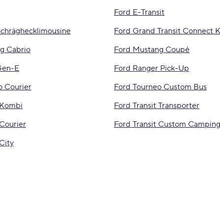
Ford E-Transit
Schräghecklimousine
Ford Grand Transit Connect 
g Cabrio
Ford Mustang Coupé
Gen-E
Ford Ranger Pick-Up
o Courier
Ford Tourneo Custom Bus
 Kombi
Ford Transit Transporter
 Courier
Ford Transit Custom Campin
City