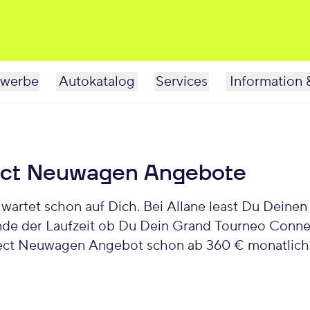
werbe
Autokatalog
Services
Information 
ect Neuwagen Angebote
rtet schon auf Dich. Bei Allane least Du Deinen
nde der Laufzeit ob Du Dein Grand Tourneo Conne
ect Neuwagen Angebot schon ab 360 € monatlich