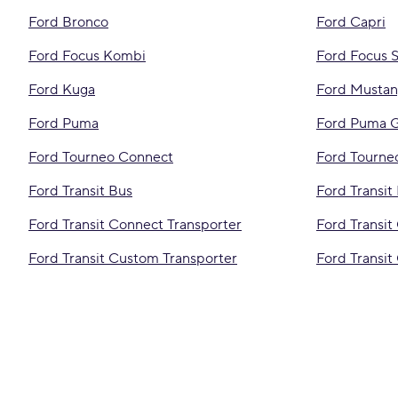
Ford Bronco
Ford Capri
Ford Focus Kombi
Ford Focus 
Ford Kuga
Ford Mustan
Ford Puma
Ford Puma 
Ford Tourneo Connect
Ford Tourne
Ford Transit Bus
Ford Transit
Ford Transit Connect Transporter
Ford Transit
Ford Transit Custom Transporter
Ford Transit 