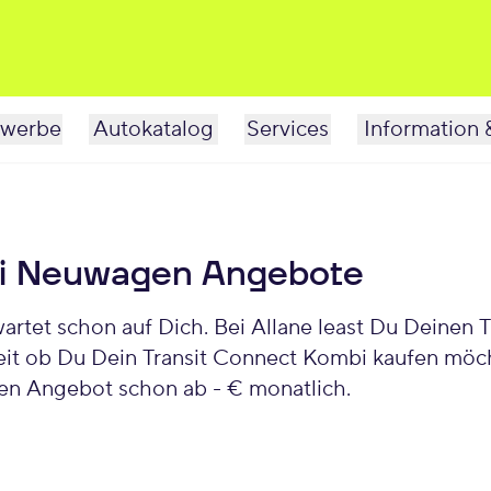
werbe
Autokatalog
Services
Information 
bi Neuwagen Angebote
tet schon auf Dich. Bei Allane least Du Deinen Tr
it ob Du Dein Transit Connect Kombi kaufen möcht
en Angebot schon ab - € monatlich.