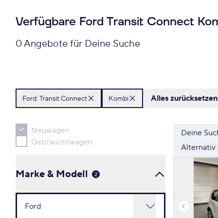
Verfügbare Ford Transit Connect K
0 Angebote für Deine Suche
Alles zurücksetzen
Ford:
Transit Connect
Kombi
Neuwagen
Deine Such
Gebrauchtwagen
Alternativ
Marke & Modell
2