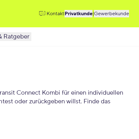
Kontakt
Privatkunde
|
Gewerbekunde
& Ratgeber
ansit Connect Kombi für einen individuellen
est oder zurückgeben willst. Finde das