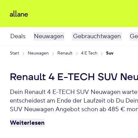
Deals
Neuwagen
Gebrauchtwagen
Ge
Start
Neuwagen
Renault
4 E Tech
Suv
Renault 4 E-TECH SUV Ne
Dein Renault 4 E-TECH SUV Neuwagen wartet s
entscheidest am Ende der Laufzeit ob Du Dei
SUV Neuwagen Angebot schon ab 485 € mona
Weiterlesen