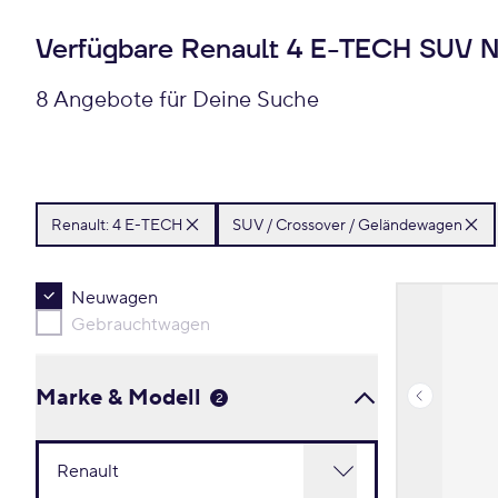
Verfügbare Renault 4 E-TECH SUV 
8 Angebote für Deine Suche
Renault:
4 E-TECH
SUV / Crossover / Geländewagen
Neuwagen
Gebrauchtwagen
Marke & Modell
2