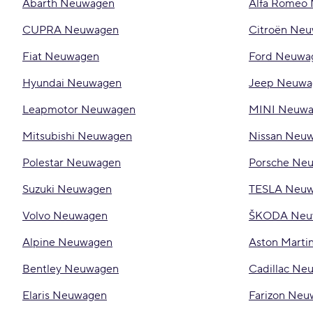
Abarth Neuwagen
Alfa Romeo
CUPRA Neuwagen
Citroën Ne
Fiat Neuwagen
Ford Neuwa
Hyundai Neuwagen
Jeep Neuwa
Leapmotor Neuwagen
MINI Neuw
Mitsubishi Neuwagen
Nissan Neu
Polestar Neuwagen
Porsche Ne
Suzuki Neuwagen
TESLA Neu
Volvo Neuwagen
ŠKODA Neu
Alpine Neuwagen
Aston Mart
Bentley Neuwagen
Cadillac Ne
Elaris Neuwagen
Farizon Ne