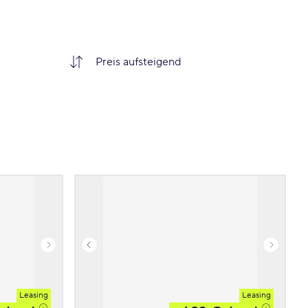
Leasing
Leasing