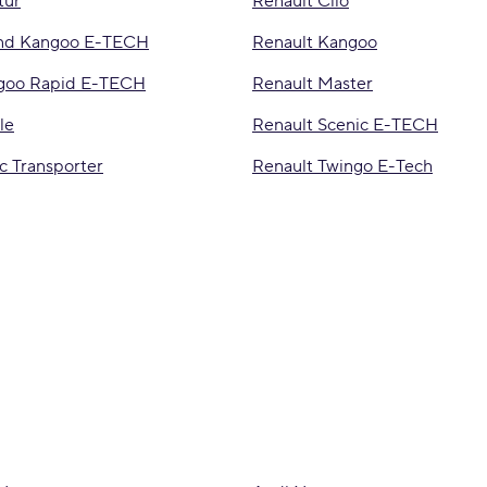
tur
Renault Clio
and Kangoo E-TECH
Renault Kangoo
ngoo Rapid E-TECH
Renault Master
le
Renault Scenic E-TECH
ic Transporter
Renault Twingo E-Tech