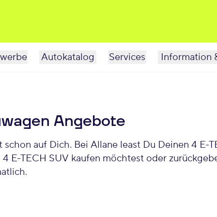
werbe
Autokatalog
Services
Information 
uwagen Angebote
chon auf Dich. Bei Allane least Du Deinen 4 E-T
n 4 E-TECH SUV kaufen möchtest oder zurückgeben
tlich.