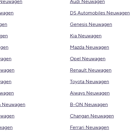
 Neuwagen
Audi Neuwagen
uwagen
DS Automobiles Neuwagen
gen
Genesis Neuwagen
gen
Kia Neuwagen
agen
Mazda Neuwagen
wagen
Opel Neuwagen
uwagen
Renault Neuwagen
wagen
Toyota Neuwagen
wagen
Aiways Neuwagen
in Neuwagen
B-ON Neuwagen
uwagen
Changan Neuwagen
uwagen
Ferrari Neuwagen