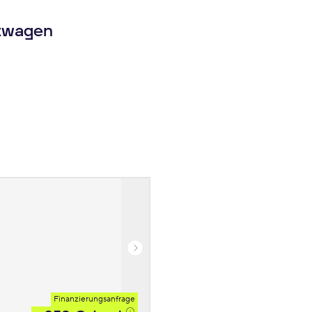
twagen
Finanzierungsanfrage