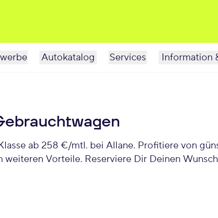
werbe
Autokatalog
Services
Information 
Gebrauchtwagen
sse ab 258 €/mtl. bei Allane. Profitiere von gün
 weiteren Vorteile. Reserviere Dir Deinen Wunsch