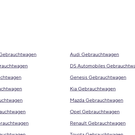
 Gebrauchtwagen
Audi Gebrauchtwagen
rauchtwagen
DS Automobiles Gebrauchtw
uchtwagen
Genesis Gebrauchtwagen
uchtwagen
Kia Gebrauchtwagen
uchtwagen
Mazda Gebrauchtwagen
rauchtwagen
Opel Gebrauchtwagen
brauchtwagen
Renault Gebrauchtwagen
auchtwagen
Toyota Gebrauchtwagen