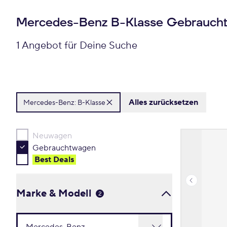
Mercedes-Benz B-Klasse Gebrauch
1 Angebot für Deine Suche
Alles zurücksetzen
Mercedes-Benz:
B-Klasse
Neuwagen
Gebrauchtwagen
Best Deal
s
Marke & Modell
2