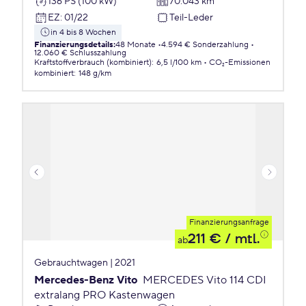
136 PS (100 kW)
70.043 km
EZ
:
01/22
Teil-Leder
in 4 bis 8 Wochen
Finanzierungsdetails
:
48 Monate
4.594 € Sonderzahlung
12.060 € Schlusszahlung
Kraftstoffverbrauch (kombiniert)
:
6,5 l/100 km
CO₂-Emissionen
kombiniert
:
148 g/km
Finanzierungsanfrage
211 €
/ mtl.
ab
Gebrauchtwagen | 2021
Mercedes-Benz Vito
MERCEDES Vito 114 CDI
extralang PRO Kastenwagen