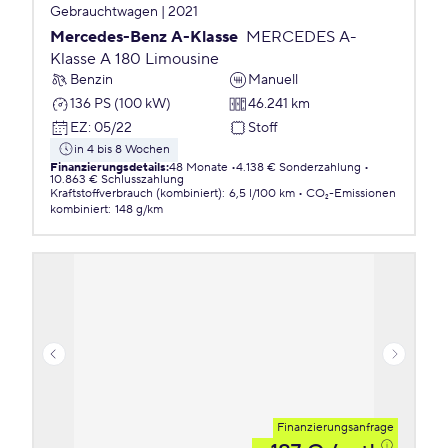
Gebrauchtwagen | 2021
Mercedes-Benz A-Klasse
MERCEDES A-
Klasse A 180 Limousine
Benzin
Manuell
136 PS (100 kW)
46.241 km
EZ
:
05/22
Stoff
in 4 bis 8 Wochen
Finanzierungsdetails
:
48 Monate
4.138 € Sonderzahlung
10.863 € Schlusszahlung
Kraftstoffverbrauch (kombiniert)
:
6,5 l/100 km
CO₂-Emissionen
kombiniert
:
148 g/km
Finanzierungsanfrage