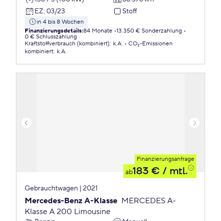
EZ
:
03/23
Stoff
in 4 bis 8 Wochen
Finanzierungsdetails
:
84 Monate
13.350 € Sonderzahlung
0 € Schlusszahlung
Kraftstoffverbrauch (kombiniert)
:
k.A.
CO₂-Emissionen
kombiniert
:
k.A.
Finanzierungsanfrage
183 €
/ mtl.
ab
Gebrauchtwagen | 2021
Mercedes-Benz A-Klasse
MERCEDES A-
Klasse A 200 Limousine