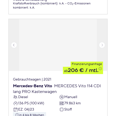
Kraftstoffverbrauch (kombiniert)
:
k.A.
CO₂-Emissionen
kombiniert
:
k.A.
Finanzierungsanfrage
206 €
/ mtl.
ab
Gebrauchtwagen | 2021
Mercedes-Benz Vito
MERCEDES Vito 114 CDI
lang PRO Kastenwagen
Diesel
Manuell
136 PS (100 kW)
79.863 km
EZ
:
04/23
Stoff
in 4 bis 8 Wochen