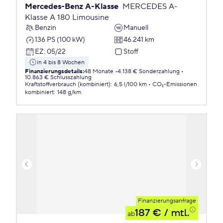
Mercedes-Benz A-Klasse
MERCEDES A-
Klasse A 180 Limousine
Benzin
Manuell
136 PS (100 kW)
46.241 km
EZ
:
05/22
Stoff
in 4 bis 8 Wochen
Finanzierungsdetails
:
48 Monate
4.138 € Sonderzahlung
10.863 € Schlusszahlung
Kraftstoffverbrauch (kombiniert)
:
6,5 l/100 km
CO₂-Emissionen
kombiniert
:
148 g/km
Finanzierungsanfrage
187 €
/ mtl.
ab