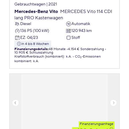
Gebrauchtwagen | 2021
Mercedes-Benz Vito
MERCEDES Vito 114 CDI
lang PRO Kastenwagen
Diesel
Automatik
136 PS (100 kW)
120.943 km
EZ
:
04/23
Stoff
in 4 bis 8 Wochen
Finanzierungsdetails
:
48 Monate
4.154 € Sonderzahlung
10.905 € Schlusszahlung
Kraftstoffverbrauch (kombiniert)
:
k.A.
CO₂-Emissionen
kombiniert
:
k.A.
Finanzierungsanfrage