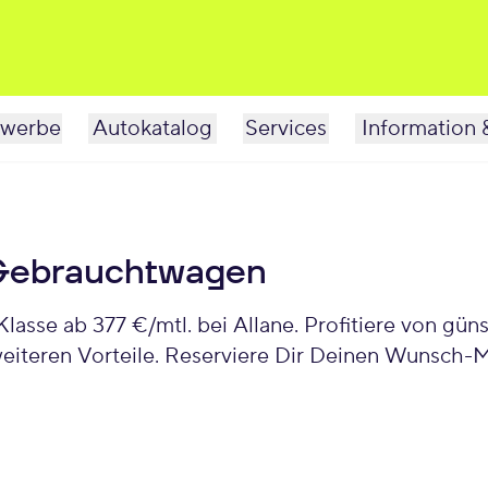
werbe
Autokatalog
Services
Information 
Gebrauchtwagen
sse ab 377 €/mtl. bei Allane. Profitiere von gün
iteren Vorteile. Reserviere Dir Deinen Wunsch-M