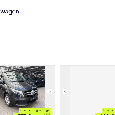
twagen
Finanzierungsanfrage
Finanzie